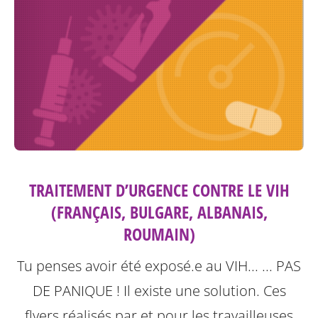
TRAITEMENT D’URGENCE CONTRE LE VIH
(FRANÇAIS, BULGARE, ALBANAIS,
ROUMAIN)
Tu penses avoir été exposé.e au VIH... ... PAS
DE PANIQUE ! Il existe une solution.
Ces
flyers réalisés par et pour les travailleuses