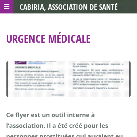
CABIRIA, ASSOCIATION DE SANTÉ
COMMUNAUTAIRE AVEC LES TDS
URGENCE MÉDICALE
Ce flyer est un outil interne à
l’association. Il a été créé pour les
personnes prostituées qui auraient eu