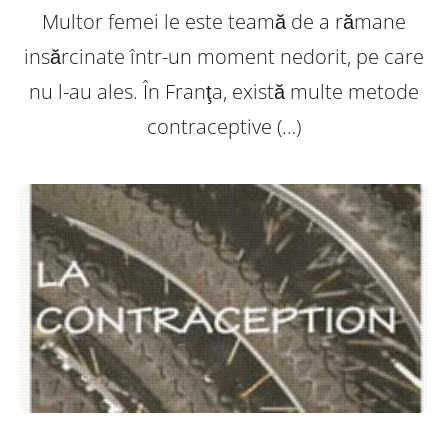
Multor femei le este teamă de a rămane
insărcinate într-un moment nedorit, pe care
nu l-au ales. În Franţa, există multe metode
contraceptive (…)