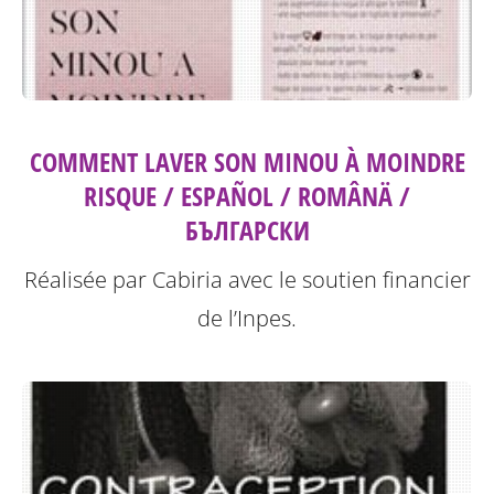
COMMENT LAVER SON MINOU À MOINDRE
RISQUE / ESPAÑOL / ROMÂNÄ /
БЪЛГАРСКИ
Réalisée par Cabiria avec le soutien financier
de l’Inpes.