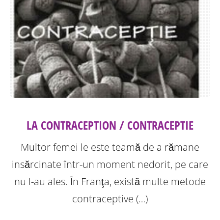
LA CONTRACEPTION / CONTRACEPTIE
Multor femei le este teamă de a rămane
insărcinate într-un moment nedorit, pe care
nu l-au ales. În Franţa, există multe metode
contraceptive (…)