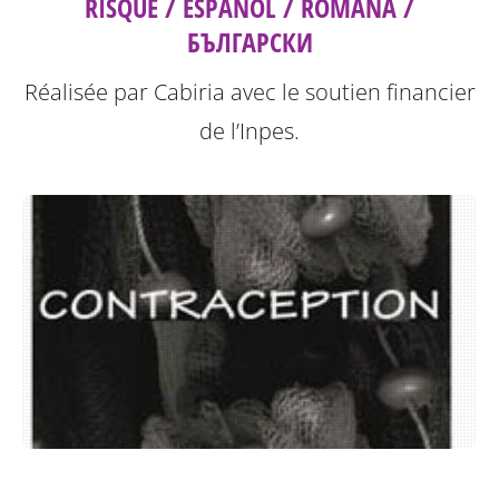
RISQUE / ESPAÑOL / ROMÂNÄ /
БЪЛГАРСКИ
Réalisée par Cabiria avec le soutien financier
de l’Inpes.