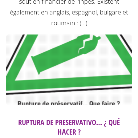
soutien financier de l’Inpes.
Existent
également en anglais, espagnol, bulgare et
roumain : (…)
RUPTURA DE PRESERVATIVO… ¿ QUÉ
HACER ?