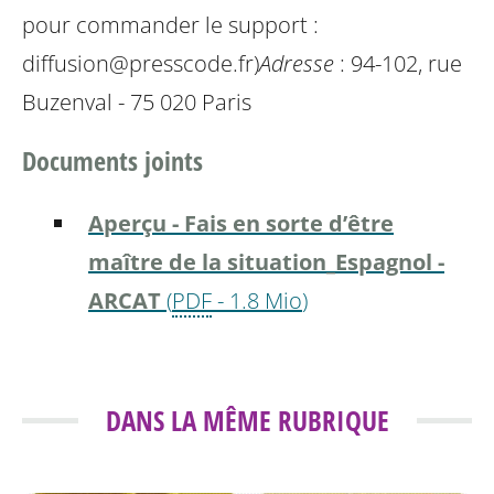
pour commander le support :
diffusion@presscode.fr)
Adresse
: 94-102, rue
Buzenval - 75 020 Paris
Documents joints
Aperçu - Fais en sorte d’être
maître de la situation_Espagnol -
ARCAT
(
PDF
-
1.8 Mio
)
DANS LA MÊME RUBRIQUE