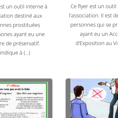
Ce flyer est un outil
est un outil interne à
l’association. Il est 
ciation destiné aux
personnes qui se pr
nnes prostituées
ayant eu un Acc
ones ayant eu une
d’Exposition au Vi
re de préservatif.
l indique à (…)