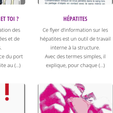
HÉPATITES
ET TOI ?
Ce flyer d’information sur les
nation des
hépatites est un outil de travail
ées et de
interne à la structure.
.
Avec des termes simples, il
nce du port
explique, pour chaque (…)
ite au (…)