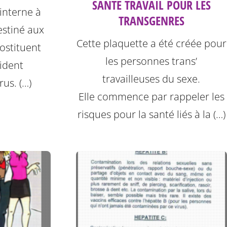
SANTÉ TRAVAIL POUR LES
 interne à
TRANSGENRES
destiné aux
Cette plaquette a été créée pour
ostituent
les personnes trans’
ident
travailleuses du sexe.
rus. (…)
Elle commence par rappeler les
risques pour la santé liés à la (…)