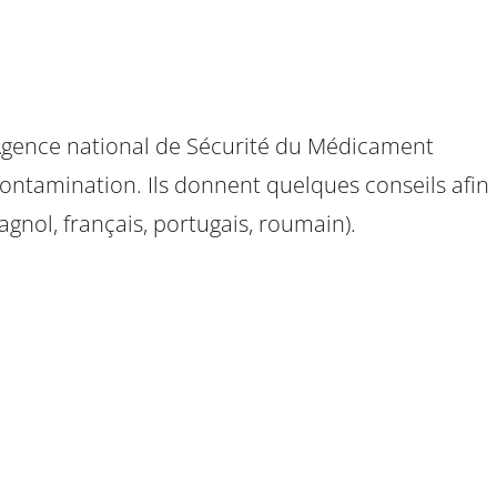
e l’Agence national de Sécurité du Médicament
contamination. Ils donnent quelques conseils afin
pagnol, français, portugais, roumain).