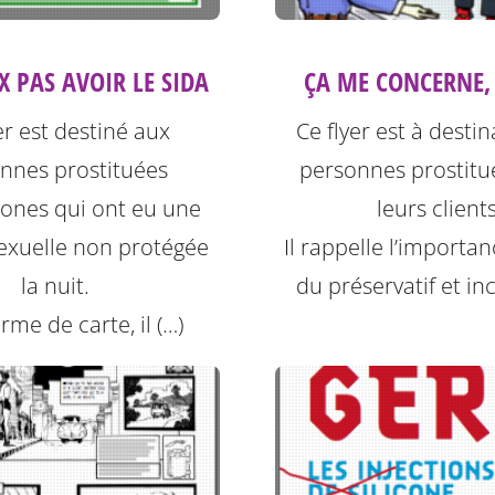
X PAS AVOIR LE SIDA
ÇA ME CONCERNE, 
er est destiné aux
Ce flyer est à desti
nnes prostituées
personnes prostitu
ones qui ont eu une
leurs clients
sexuelle non protégée
Il rappelle l’importa
la nuit.
du préservatif et inc
rme de carte, il (…)