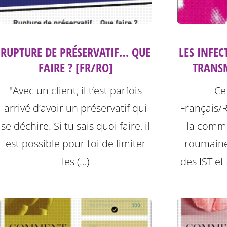
RUPTURE DE PRÉSERVATIF… QUE
LES INFE
FAIRE ? [FR/RO]
TRANSM
"Avec un client, il t’est parfois
Ce 
arrivé d’avoir un préservatif qui
Français/
se déchire. Si tu sais quoi faire, il
la comm
est possible pour toi de limiter
roumaines
les (…)
des IST et