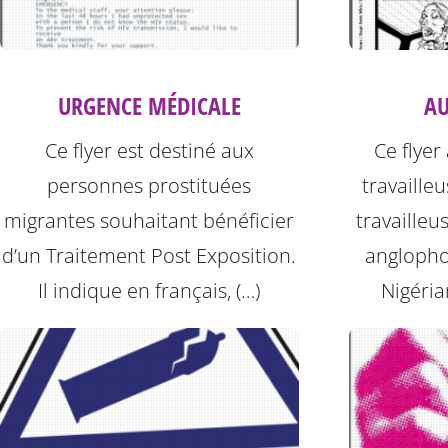
AU
URGENCE MÉDICALE
Ce flyer
Ce flyer est destiné aux
travaille
personnes prostituées
travailleu
migrantes souhaitant bénéficier
anglopho
d’un Traitement Post Exposition.
Nigéria
Il indique en français, (…)