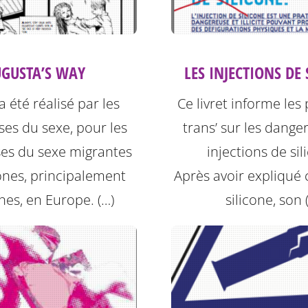
GUSTA’S WAY
LES INJECTIONS DE
 a été réalisé par les
Ce livret informe le
uses du sexe, pour les
trans’ sur les danger
ses du sexe migrantes
injections de sil
nes, principalement
Après avoir expliqué c
nes, en Europe. (…)
silicone, son 