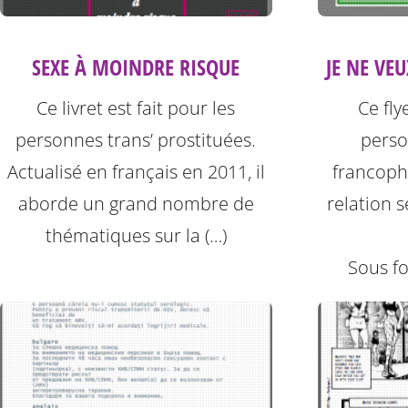
SEXE À MOINDRE RISQUE
JE NE VEU
Ce livret est fait pour les
Ce fly
personnes trans’ prostituées.
perso
Actualisé en français en 2011, il
francoph
aborde un grand nombre de
relation 
thématiques sur la (…)
Sous fo