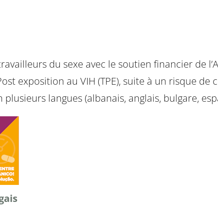
et travailleurs du sexe avec le soutien financier d
st exposition au VIH (TPE), suite à un risque de 
en plusieurs langues (albanais, anglais, bulgare, es
gais