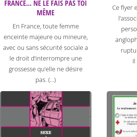
FRANCE... NE LE FAIS PAS TOI
Ce flyer 
MÊME
l’asso
En France, toute femme
perso
enceinte majeure ou mineure,
angloph
avec ou sans sécurité sociale a
ruptu
le droit d’interrompre une
I
grossesse qu’elle ne désire
pas. (…)