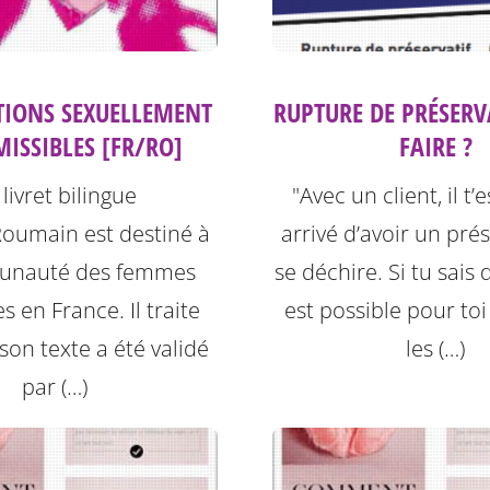
CTIONS SEXUELLEMENT
RUPTURE DE PRÉSERV
ISSIBLES [FR/RO]
FAIRE ?
livret bilingue
"Avec un client, il t’
Roumain est destiné à
arrivé d’avoir un prés
unauté des femmes
se déchire. Si tu sais q
 en France. Il traite
est possible pour toi
 son texte a été validé
les (…)
par (…)