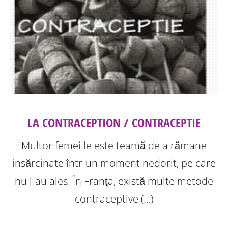
LA CONTRACEPTION / CONTRACEPTIE
Multor femei le este teamă de a rămane
insărcinate într-un moment nedorit, pe care
nu l-au ales. În Franţa, există multe metode
contraceptive (…)