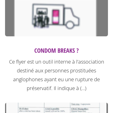
CONDOM BREAKS ?
Ce flyer est un outil interne à l’association
destiné aux personnes prostituées
anglophones ayant eu une rupture de
préservatif.
Il indique à (…)