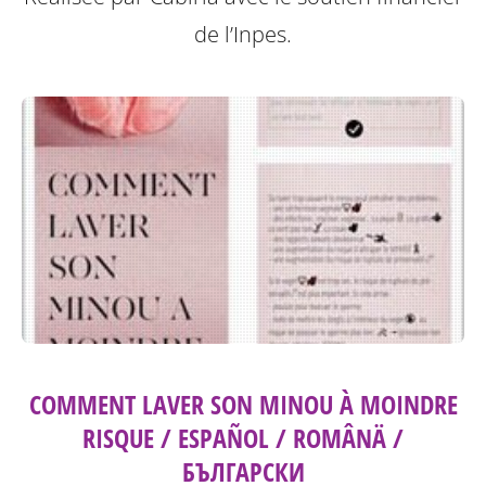
de l’Inpes.
COMMENT LAVER SON MINOU À MOINDRE
RISQUE / ESPAÑOL / ROMÂNÄ /
БЪЛГАРСКИ