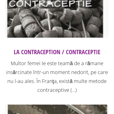
LA CONTRACEPTION / CONTRACEPTIE
Multor femei le este teamă de a rămane
insărcinate într-un moment nedorit, pe care
nu l-au ales. În Franţa, există multe metode
contraceptive (…)