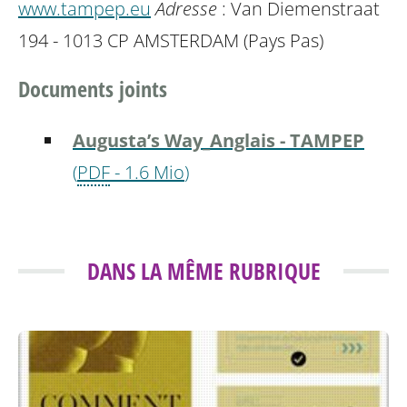
www.tampep.eu
Adresse
: Van Diemenstraat
194 - 1013 CP AMSTERDAM (Pays Pas)
Documents joints
Augusta’s Way_Anglais - TAMPEP
(
PDF
-
1.6 Mio
)
DANS LA MÊME RUBRIQUE