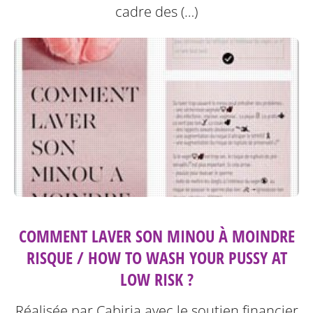
cadre des (…)
COMMENT LAVER SON MINOU À MOINDRE
RISQUE / HOW TO WASH YOUR PUSSY AT
LOW RISK ?
Réalisée par Cabiria avec le soutien financier