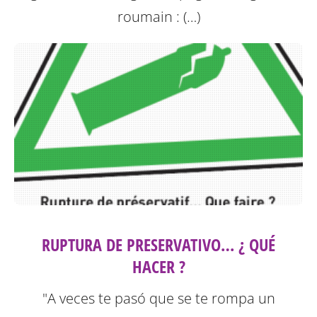
roumain : (…)
RUPTURA DE PRESERVATIVO… ¿ QUÉ
HACER ?
"A veces te pasó que se te rompa un