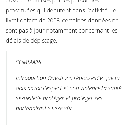
aussi être utilisés par les personnes
prostituées qui débutent dans l’activité.
Le
livret datant de 2008, certaines données ne
sont pas à jour notamment concernant les
délais de dépistage.
SOMMAIRE :
Introduction
Questions réponses
Ce que tu
dois savoir
Respect et non violence
Ta santé
sexuelle
Se protéger et protéger ses
partenaires
Le sexe sûr