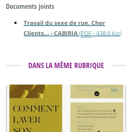
Documents joints
Travail du sexe de rue. Cher
Clients... - CABIRIA
(
PDF
-
438.6 kio
)
DANS LA MÊME RUBRIQUE