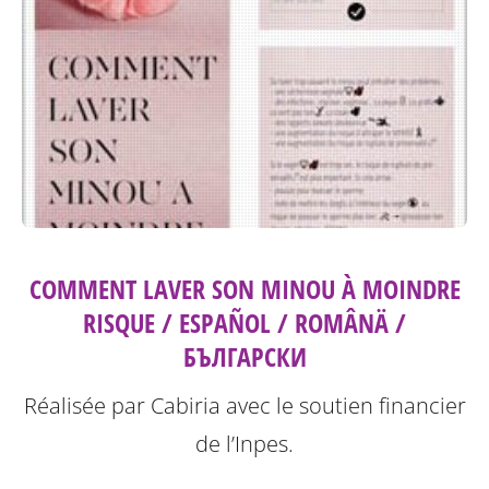
COMMENT LAVER SON MINOU À MOINDRE
RISQUE / ESPAÑOL / ROMÂNÄ /
БЪЛГАРСКИ
Réalisée par Cabiria avec le soutien financier
de l’Inpes.