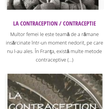
LA CONTRACEPTION / CONTRACEPTIE
Multor femei le este teamă de a rămane
insărcinate într-un moment nedorit, pe care
nu l-au ales. În Franţa, există multe metode
contraceptive (…)