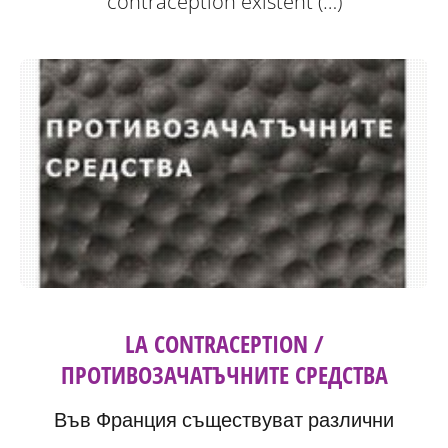
contraception existent (…)
LA CONTRACEPTION /
ПРОТИВОЗАЧАТЪЧНИТЕ СРЕДСТВА
Във Франция съществуват различни