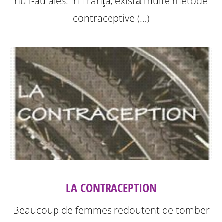
nu l-au ales. În Franţa, există multe metode
contraceptive (…)
LA CONTRACEPTION
Beaucoup de femmes redoutent de tomber