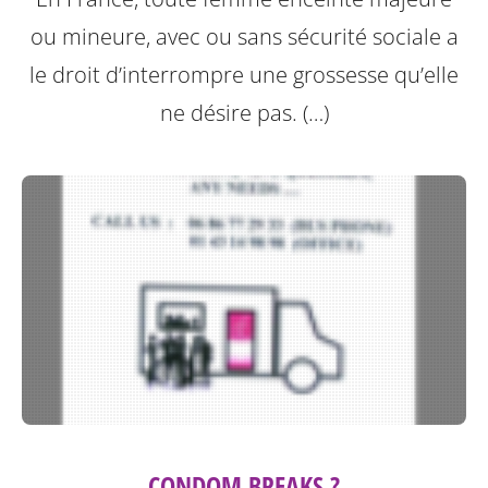
ou mineure, avec ou sans sécurité sociale a
le droit d’interrompre une grossesse qu’elle
ne désire pas. (…)
CONDOM BREAKS ?