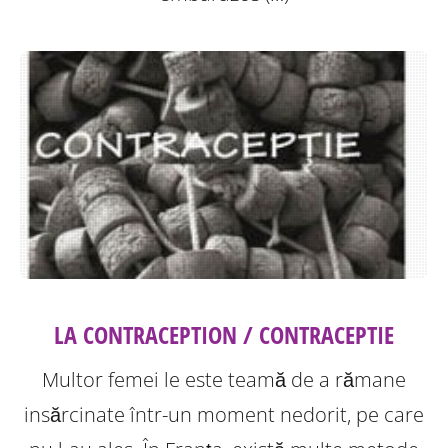
LA CONTRACEPTION / CONTRACEPTIE
Multor femei le este teamă de a rămane
insărcinate într-un moment nedorit, pe care