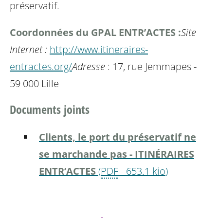
préservatif.
Coordonnées du GPAL ENTR’ACTES :
Site
Internet :
http://www.itineraires-
entractes.org/
Adresse
: 17, rue Jemmapes -
59 000 Lille
Documents joints
Clients, le port du préservatif ne
se marchande pas - ITINÉRAIRES
ENTR’ACTES
(
PDF
-
653.1 kio
)