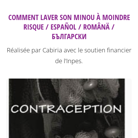
COMMENT LAVER SON MINOU À MOINDRE
RISQUE / ESPAÑOL / ROMÂNÄ /
БЪЛГАРСКИ
Réalisée par Cabiria avec le soutien financier
de l’Inpes.