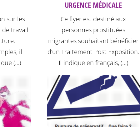
URGENCE MÉDICALE
on sur les
Ce flyer est destiné aux
 de travail
personnes prostituées
cture.
migrantes souhaitant bénéficier
ples, il
d’un Traitement Post Exposition.
aque (…)
Il indique en français, (…)