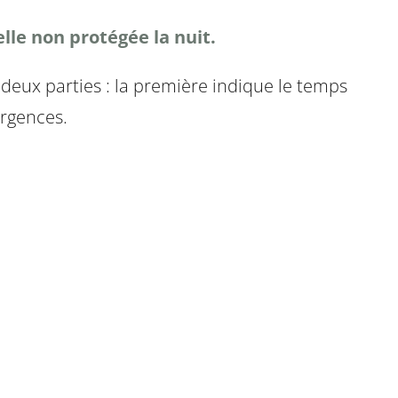
lle non protégée la nuit.
 deux parties : la première indique le temps
urgences.