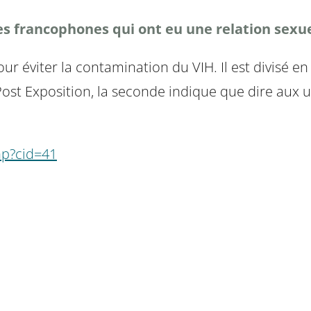
es francophones qui ont eu une relation sexue
r éviter la contamination du VIH. Il est divisé en
 Post Exposition, la seconde indique que dire aux 
hp?cid=41