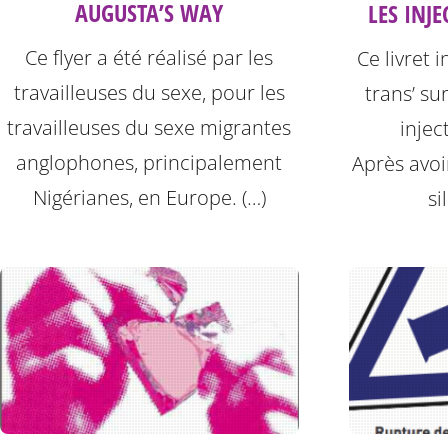
AUGUSTA’S WAY
LES INJE
Ce flyer a été réalisé par les
Ce livret 
travailleuses du sexe, pour les
trans’ su
travailleuses du sexe migrantes
injec
anglophones, principalement
Après avoi
Nigérianes, en Europe. (…)
si