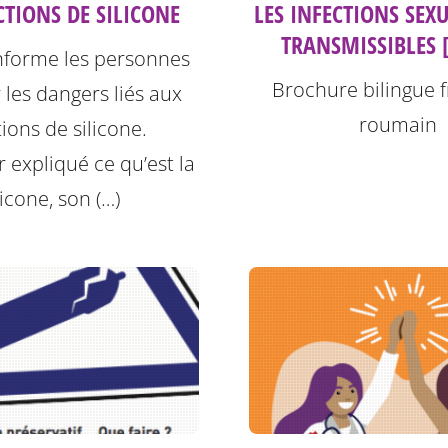
CTIONS DE SILICONE
LES INFECTIONS SEX
TRANSMISSIBLES 
informe les personnes
Brochure bilingue f
r les dangers liés aux
roumain
tions de silicone.
r expliqué ce qu’est la
licone, son (…)