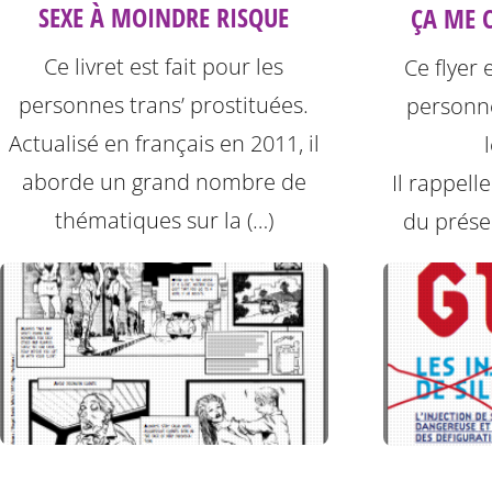
SEXE À MOINDRE RISQUE
ÇA ME C
Ce livret est fait pour les
Ce flyer 
personnes trans’ prostituées.
personne
Actualisé en français en 2011, il
aborde un grand nombre de
Il rappell
thématiques sur la (…)
du préser