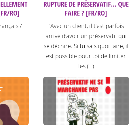
UELLEMENT
RUPTURE DE PRÉSERVATIF… QUE
[FR/RO]
FAIRE ? [FR/RO]
rançais /
"Avec un client, il t’est parfois
arrivé d’avoir un préservatif qui
se déchire. Si tu sais quoi faire, il
est possible pour toi de limiter
les (…)