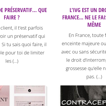
DE PRÉSERVATIF… QUE
L’IVG EST UN DR
FAIRE ?
FRANCE... NE LE FAI
MÊME
lient, il t’est parfois
En France, toute
voir un préservatif qui
enceinte majeure ou
Si tu sais quoi faire, il
avec ou sans sécurité
le pour toi de limiter
le droit d’interro
les (…)
grossesse qu’elle n
pas. (…)