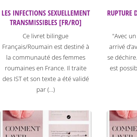
LES INFECTIONS SEXUELLEMENT
RUPTURE 
TRANSMISSIBLES [FR/RO]
Ce livret bilingue
"Avec un c
Français/Roumain est destiné à
arrivé d’a
la communauté des femmes
se déchire. 
roumaines en France. Il traite
est possib
des IST et son texte a été validé
par (…)