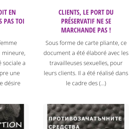
OIT EN
CLIENTS, LE PORT DU
S PAS TOI
PRÉSERVATIF NE SE
MARCHANDE PAS !
 femme
Sous forme de carte pliante, ce
 mineure,
document a été élaboré avec les
 sociale a
travailleuses sexuelles, pour
mpre une
leurs clients. Il a été réalisé dans
e désire
le cadre des (…)