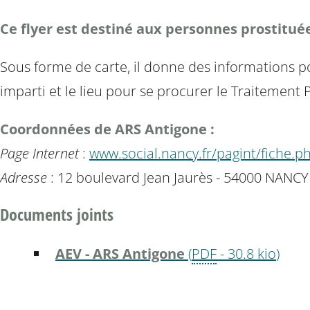
Ce flyer est destiné aux personnes prostitué
Sous forme de carte, il donne des informations pou
imparti et le lieu pour se procurer le Traitement
Coordonnées de ARS Antigone :
Page Internet
:
www.social.nancy.fr/pagint/fiche.p
Adresse
: 12 boulevard Jean Jaurès - 54000 NANCY
Documents joints
AEV - ARS Antigone
(
PDF
-
30.8 kio
)