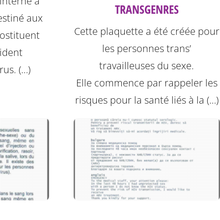
 interne à
TRANSGENRES
destiné aux
Cette plaquette a été créée pour
ostituent
les personnes trans’
ident
travailleuses du sexe.
rus. (…)
Elle commence par rappeler les
risques pour la santé liés à la (…)