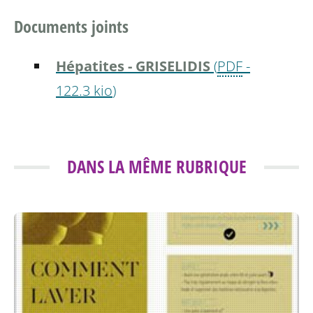
Documents joints
Hépatites - GRISELIDIS
(
PDF
-
122.3 kio
)
DANS LA MÊME RUBRIQUE