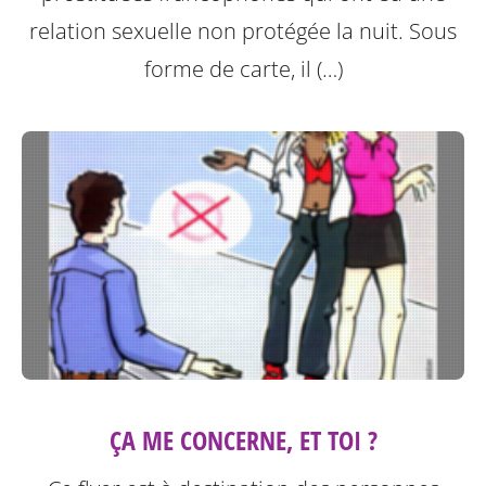
relation sexuelle non protégée la nuit.
Sous
forme de carte, il (…)
ÇA ME CONCERNE, ET TOI ?