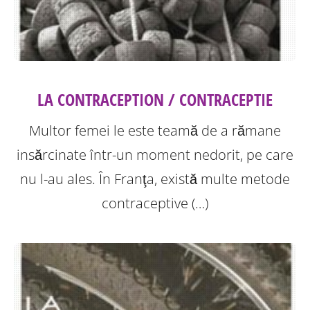
LA CONTRACEPTION / CONTRACEPTIE
Multor femei le este teamă de a rămane
insărcinate într-un moment nedorit, pe care
nu l-au ales. În Franţa, există multe metode
contraceptive (…)