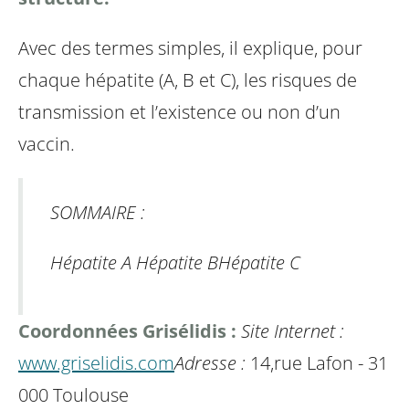
Avec des termes simples, il explique, pour
chaque hépatite (A, B et C), les risques de
transmission et l’existence ou non d’un
vaccin.
SOMMAIRE :
Hépatite A
Hépatite B
Hépatite C
Coordonnées Grisélidis :
Site Internet :
www.griselidis.com
Adresse :
14,rue Lafon - 31
000 Toulouse