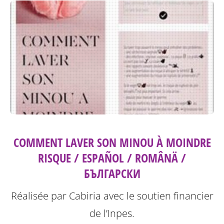
COMMENT LAVER SON MINOU À MOINDRE
RISQUE / ESPAÑOL / ROMÂNÄ /
БЪЛГАРСКИ
Réalisée par Cabiria avec le soutien financier
de l’Inpes.