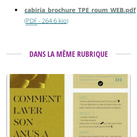
cabiria_brochure_TPE_roum_WEB.pdf
(
PDF
-
264.6 kio
)
DANS LA MÊME RUBRIQUE