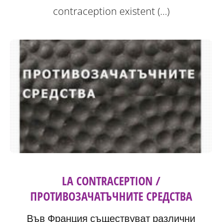
contraception existent (…)
LA CONTRACEPTION /
ПРОТИВОЗАЧАТЪЧНИТЕ СРЕДСТВА
Във Франция съществуват различни