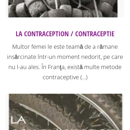
LA CONTRACEPTION / CONTRACEPTIE
Multor femei le este teamă de a rămane
insărcinate într-un moment nedorit, pe care
nu l-au ales. În Franţa, există multe metode
contraceptive (…)