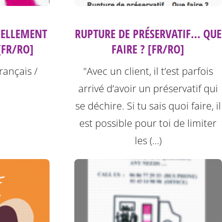
UELLEMENT
RUPTURE DE PRÉSERVATIF… QUE
[FR/RO]
FAIRE ? [FR/RO]
rançais /
"Avec un client, il t’est parfois
arrivé d’avoir un préservatif qui
se déchire. Si tu sais quoi faire, il
est possible pour toi de limiter
les (…)