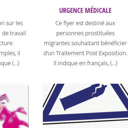
URGENCE MÉDICALE
on sur les
Ce flyer est destiné aux
 de travail
personnes prostituées
cture.
migrantes souhaitant bénéficier
ples, il
d’un Traitement Post Exposition.
aque (…)
Il indique en français, (…)