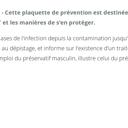
r" - Cette plaquette de prévention est desti
T et les manières de s’en protéger.
ases de l’infection depuis la contamination jusqu’a
ite au dépistage, et informe sur l’existence d’un t
mploi du préservatif masculin, illustre celui du pr