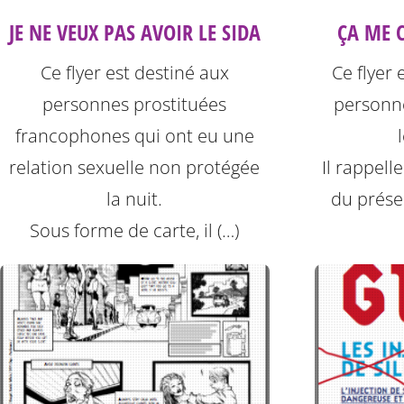
JE NE VEUX PAS AVOIR LE SIDA
ÇA ME C
Ce flyer est destiné aux
Ce flyer 
personnes prostituées
personne
francophones qui ont eu une
relation sexuelle non protégée
Il rappell
la nuit.
du préser
Sous forme de carte, il (…)