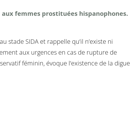
née aux femmes prostituées hispanophones.
u stade SIDA et rappelle qu’il n’existe ni
raitement aux urgences en cas de rupture de
éservatif féminin, évoque l’existence de la digue