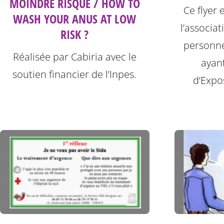
MOINDRE RISQUE / HOW TO
Ce flyer 
WASH YOUR ANUS AT LOW
l’associat
RISK ?
personne
Réalisée par Cabiria avec le
ayan
soutien financier de l’Inpes.
d’Expos