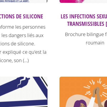
CTIONS DE SILICONE
LES INFECTIONS SEX
TRANSMISSIBLES 
informe les personnes
Brochure bilingue f
r les dangers liés aux
roumain
tions de silicone.
r expliqué ce qu’est la
licone, son (…)