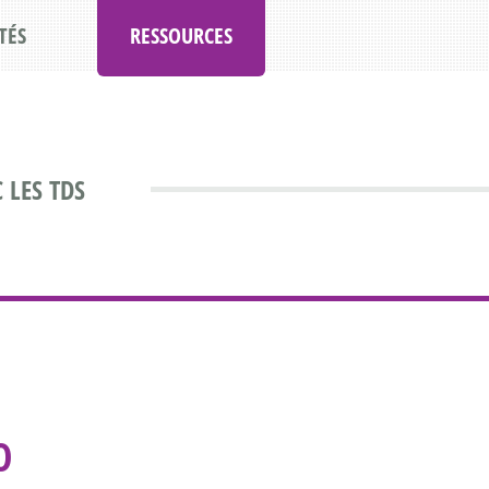
TÉS
RESSOURCES
 LES TDS
O