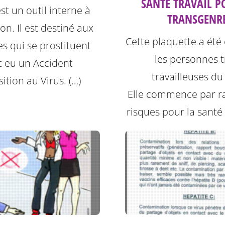
SANTÉ TRAVAIL P
est un outil interne à
TRANSGENR
ion. Il est destiné aux
Cette plaquette a été
s qui se prostituent
les personnes t
t eu un Accident
travailleuses du
ition au Virus. (…)
Elle commence par ra
risques pour la santé l