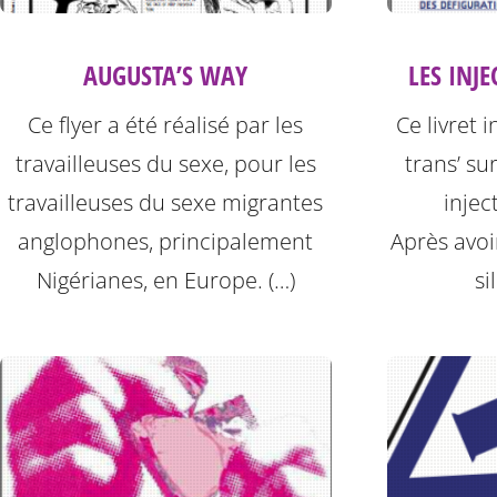
AUGUSTA’S WAY
LES INJE
Ce flyer a été réalisé par les
Ce livret 
travailleuses du sexe, pour les
trans’ su
travailleuses du sexe migrantes
injec
anglophones, principalement
Après avoi
Nigérianes, en Europe. (…)
si