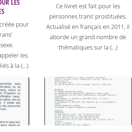
OUR LES
Ce livret est fait pour les
ES
personnes trans’ prostituées.
 créée pour
Actualisé en français en 2011, il
rans’
aborde un grand nombre de
 sexe.
thématiques sur la (…)
ppeler les
iés à la (…)