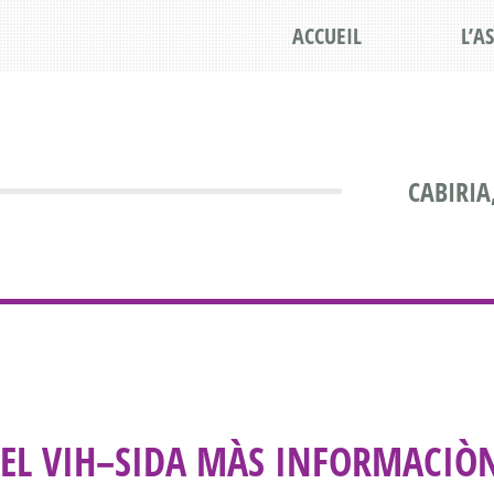
ACCUEIL
L’A
CABIRIA
EL VIH–SIDA MÀS INFORMACIÒ