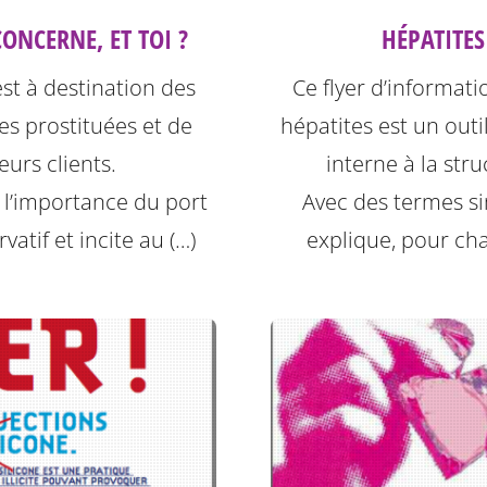
HÉPATITES
ONCERNE, ET TOI ?
Ce flyer d’informati
est à destination des
hépatites est un outil
s prostituées et de
interne à la stru
leurs clients.
Avec des termes sim
e l’importance du port
explique, pour ch
vatif et incite au (…)