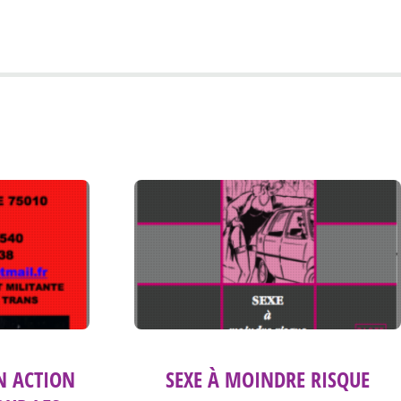
SEXE À MOINDRE RISQUE
N ACTION