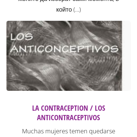
който (…)
LA CONTRACEPTION / LOS
ANTICONTRACEPTIVOS
Muchas mujeres temen quedarse