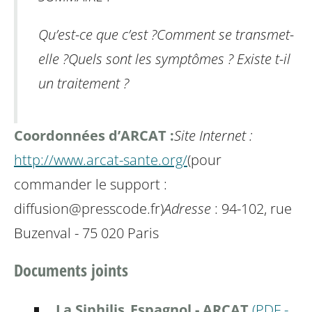
Qu’est-ce que c’est ?
Comment se transmet-
elle ?
Quels sont les symptômes ?
Existe t-il
un traitement ?
Coordonnées d’ARCAT :
Site Internet :
http://www.arcat-sante.org/
(pour
commander le support :
diffusion@presscode.fr)
Adresse
: 94-102, rue
Buzenval - 75 020 Paris
Documents joints
La Siphilis_Espagnol - ARCAT
(
PDF
-