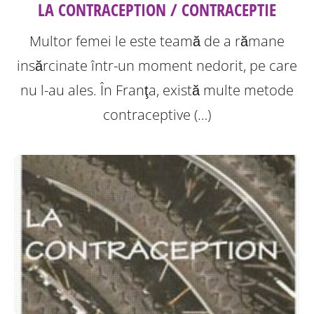
LA CONTRACEPTION / CONTRACEPTIE
Multor femei le este teamă de a rămane
insărcinate într-un moment nedorit, pe care
nu l-au ales. În Franţa, există multe metode
contraceptive (…)