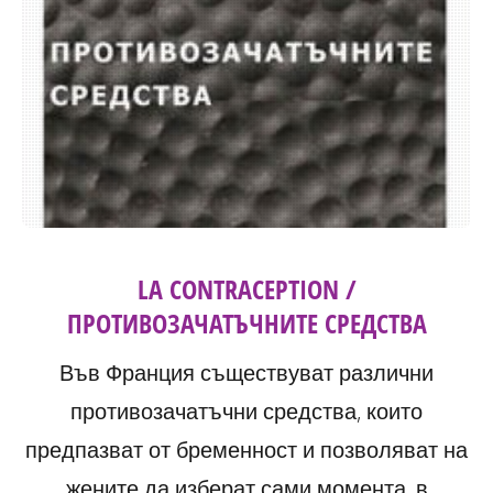
LA CONTRACEPTION /
ПРОТИВОЗАЧАТЪЧНИТЕ СРЕДСТВА
Във Франция съществуват различни
противозачатъчни средства, които
предпазват от бременност и позволяват на
жените да изберат сами момента, в