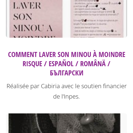
COMMENT LAVER SON MINOU À MOINDRE
RISQUE / ESPAÑOL / ROMÂNÄ /
БЪЛГАРСКИ
Réalisée par Cabiria avec le soutien financier
de l’Inpes.