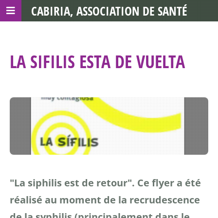
CABIRIA, ASSOCIATION DE SANTÉ
COMMUNAUTAIRE AVEC LES TDS
LA SIFILIS ESTA DE VUELTA
"La siphilis est de retour".
Ce flyer a été
réalisé au moment de la recrudescence
de la syphilis (principalement dans le