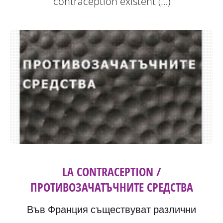
contraception existent (…)
LA CONTRACEPTION /
ПРОТИВОЗАЧАТЪЧНИТЕ СРЕДСТВА
Във Франция съществуват различни