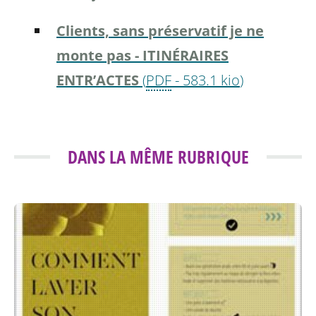
Clients, sans préservatif je ne
monte pas - ITINÉRAIRES
ENTR’ACTES
(
PDF
-
583.1 kio
)
DANS LA MÊME RUBRIQUE