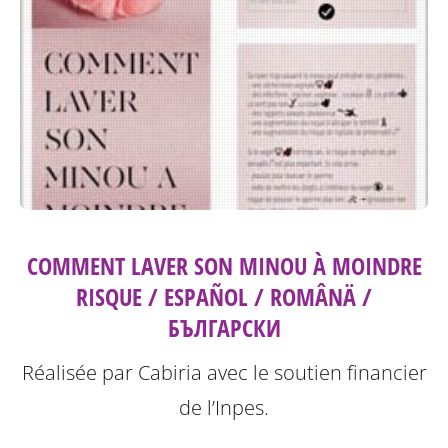
COMMENT LAVER SON MINOU À MOINDRE
RISQUE / ESPAÑOL / ROMÂNÄ /
БЪЛГАРСКИ
Réalisée par Cabiria avec le soutien financier
de l’Inpes.