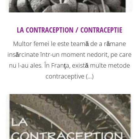
LA CONTRACEPTION / CONTRACEPTIE
Multor femei le este teamă de a rămane
insărcinate într-un moment nedorit, pe care
nu l-au ales. În Franţa, există multe metode
contraceptive (…)