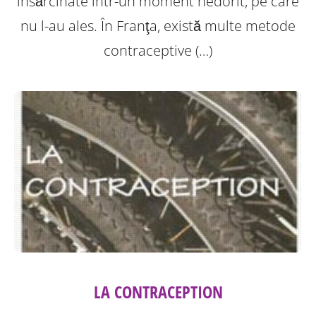
insărcinate într-un moment nedorit, pe care
nu l-au ales. În Franţa, există multe metode
contraceptive (…)
LA CONTRACEPTION