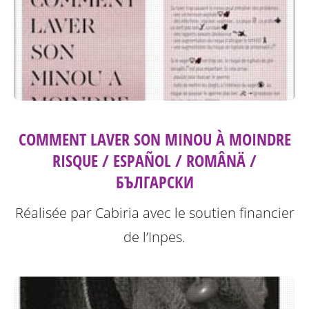
COMMENT LAVER SON MINOU À MOINDRE
RISQUE / ESPAÑOL / ROMÂNÄ /
БЪЛГАРСКИ
Réalisée par Cabiria avec le soutien financier
de l’Inpes.