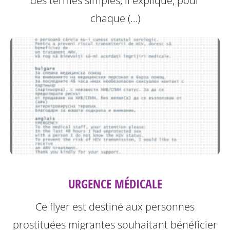
des termes simples, il explique, pour
chaque (…)
URGENCE MÉDICALE
Ce flyer est destiné aux personnes
prostituées migrantes souhaitant bénéficier