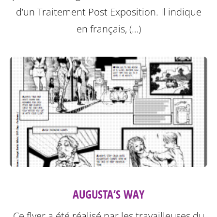
d’un Traitement Post Exposition.
Il indique
en français, (…)
AUGUSTA’S WAY
Ce flyer a été réalisé par les travailleuses du