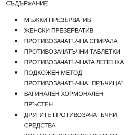
СЪДЪРжАНИЕ
МЪЖКИ ПРЕЗЕРВАТИВ
ЖЕНСКИ ПРЕЗЕРВАТИВ
ПРОТИВОЗАЧАТЪЧНА СПИРАЛА
ПРОТИВОЗАЧАТЪЧНИ ТАБЛЕТКИ
ПРОТИВОЗАЧАТЪЧНАТА ЛЕПЕНКА
ПОДКОЖЕН МЕТОД-
ПРОТИВОЗАЧАТЪЧНА "ПРЪЧИЦА"
ВАГИНАЛЕН ХОРМОНАЛЕН
ПРЪСТЕН
ДРУГИТЕ ПРОТИВОЗАЧАТЪЧНИ
СРЕДСТВА