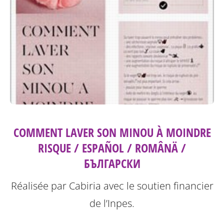
COMMENT LAVER SON MINOU À MOINDRE
RISQUE / ESPAÑOL / ROMÂNÄ /
БЪЛГАРСКИ
Réalisée par Cabiria avec le soutien financier
de l’Inpes.