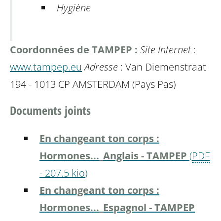
Hygiène
Coordonnées de TAMPEP :
Site Internet
:
www.tampep.eu
Adresse
: Van Diemenstraat
194 - 1013 CP AMSTERDAM (Pays Pas)
Documents joints
En changeant ton corps :
Hormones..._Anglais - TAMPEP
(
PDF
-
207.5 kio
)
En changeant ton corps :
Hormones..._Espagnol - TAMPEP