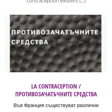
contraception existent (…)
LA CONTRACEPTION /
ПРОТИВОЗАЧАТЪЧНИТЕ СРЕДСТВА
Във Франция съществуват различни