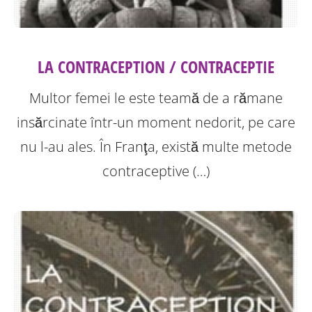
LA CONTRACEPTION / CONTRACEPTIE
Multor femei le este teamă de a rămane
insărcinate într-un moment nedorit, pe care
nu l-au ales. În Franţa, există multe metode
contraceptive (…)