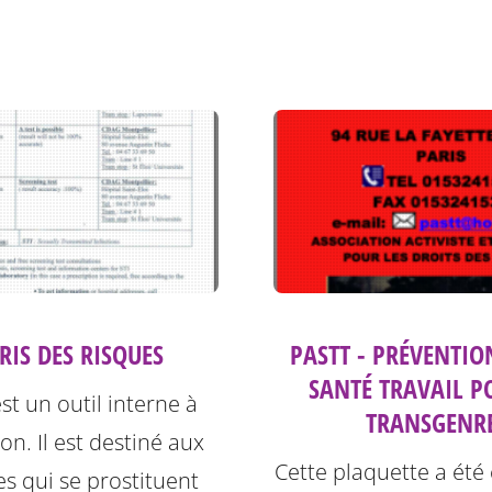
PRIS DES RISQUES
PASTT - PRÉVENTIO
SANTÉ TRAVAIL P
est un outil interne à
TRANSGENR
ion. Il est destiné aux
Cette plaquette a été
s qui se prostituent