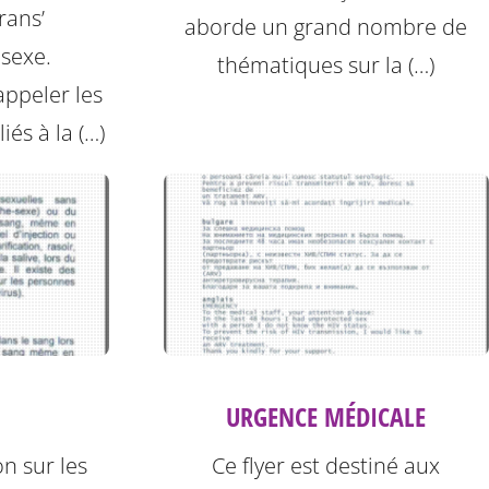
rans’
aborde un grand nombre de
 sexe.
thématiques sur la (…)
ppeler les
iés à la (…)
URGENCE MÉDICALE
on sur les
Ce flyer est destiné aux