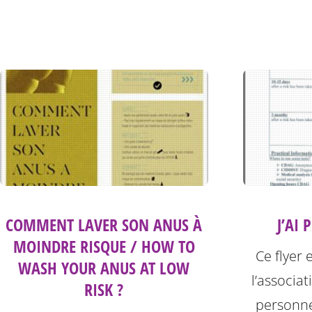
COMMENT LAVER SON ANUS À
J’AI 
MOINDRE RISQUE / HOW TO
Ce flyer 
WASH YOUR ANUS AT LOW
l’associat
RISK ?
personne