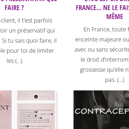
FAIRE ?
FRANCE... NE LE FAI
MÊME
lient, il t’est parfois
En France, toute
voir un préservatif qui
enceinte majeure ou
Si tu sais quoi faire, il
avec ou sans sécurité
le pour toi de limiter
le droit d’interro
les (…)
grossesse qu’elle n
pas. (…)