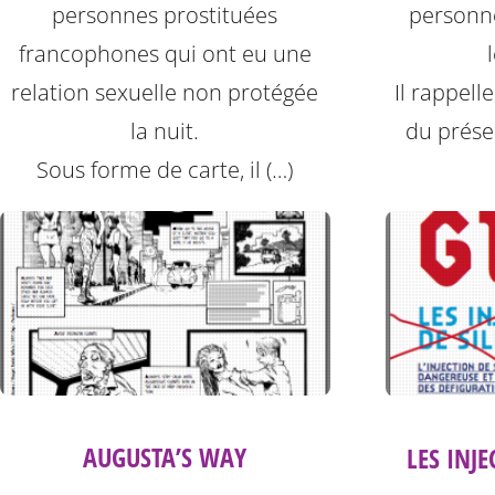
personnes prostituées
personne
francophones qui ont eu une
relation sexuelle non protégée
Il rappell
la nuit.
du préser
Sous forme de carte, il (…)
AUGUSTA’S WAY
LES INJE