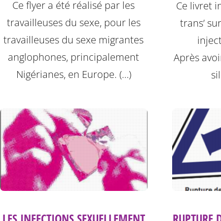
Ce flyer a été réalisé par les
Ce livret 
travailleuses du sexe, pour les
trans’ su
travailleuses du sexe migrantes
injec
anglophones, principalement
Après avoi
Nigérianes, en Europe. (…)
si
LES INFECTIONS SEXUELLEMENT
RUPTURE 