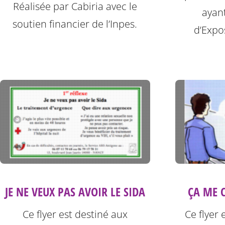
Réalisée par Cabiria avec le
ayan
soutien financier de l’Inpes.
d’Expos
JE NE VEUX PAS AVOIR LE SIDA
ÇA ME C
Ce flyer est destiné aux
Ce flyer 