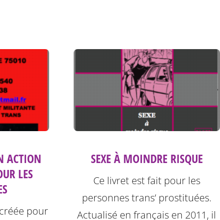
SEXE À MOINDRE RISQUE
N ACTION
OUR LES
Ce livret est fait pour les
ES
personnes trans’ prostituées.
 créée pour
Actualisé en français en 2011, il