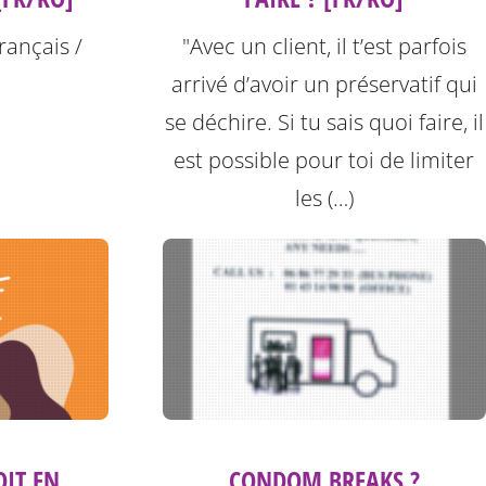
rançais /
"Avec un client, il t’est parfois
arrivé d’avoir un préservatif qui
se déchire. Si tu sais quoi faire, il
est possible pour toi de limiter
les (…)
OIT EN
CONDOM BREAKS ?