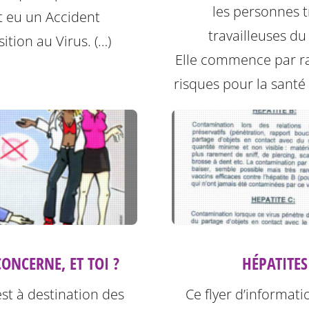
les personnes t
t eu un Accident
travailleuses du
ition au Virus. (…)
Elle commence par ra
risques pour la santé l
HÉPATITES
ONCERNE, ET TOI ?
Ce flyer d’informati
est à destination des