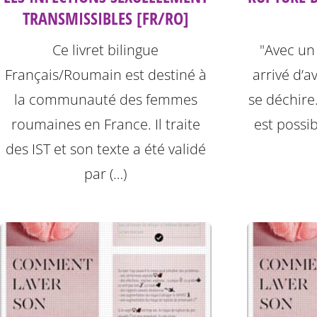
TRANSMISSIBLES [FR/RO]
Ce livret bilingue
"Avec un c
Français/Roumain est destiné à
arrivé d’a
la communauté des femmes
se déchire. 
roumaines en France. Il traite
est possib
des IST et son texte a été validé
par (…)