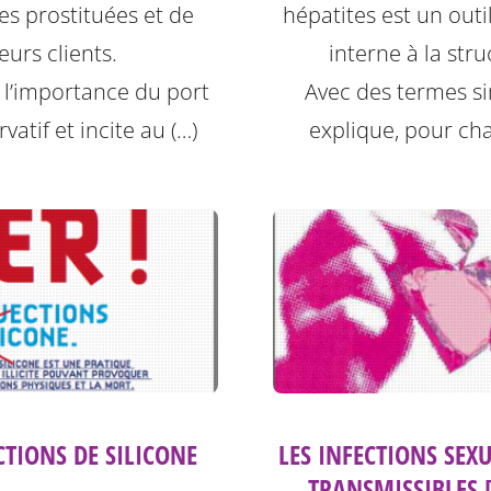
hépatites est un outil
s prostituées et de
interne à la stru
leurs clients.
Avec des termes sim
e l’importance du port
explique, pour ch
vatif et incite au (…)
CTIONS DE SILICONE
LES INFECTIONS SEX
TRANSMISSIBLES 