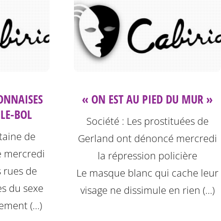
YONNAISES
« ON EST AU PIED DU MUR »
-LE-BOL
Société : Les prostituées de
taine de
Gerland ont dénoncé mercredi
e mercredi
la répression policière
s rues de
Le masque blanc qui cache leur
es du sexe
visage ne dissimule en rien (…)
ement (…)