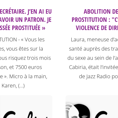
SECRÉTAIRE. J’EN AI EU
ABOLITION DE
AVOIR UN PATRON. JE
PROSTITUTION : "C
SSÉE PROSTITUÉE »
VIOLENCE DE DIR
UTION - « Vous les
Laura, meneuse d’a
, vous êtes sur la
santé auprès des tra
Vous risquez trois mois
du sexe au sein de l’
son, et 7500 euros
Cabiria, était l’invit
 ». Micro à la main,
de Jazz Radio po
Karen, (…)