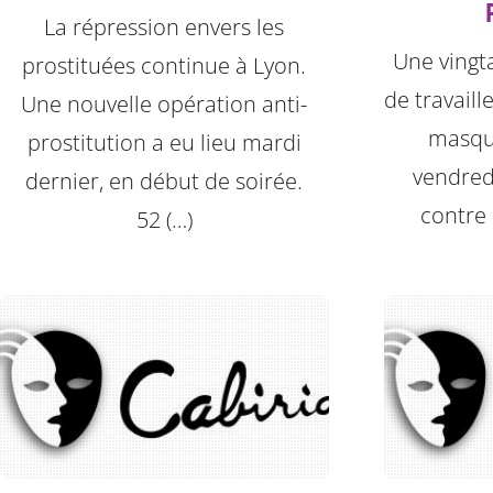
La répression envers les
Une vingta
prostituées continue à Lyon.
de travaill
Une nouvelle opération anti-
masqu
prostitution a eu lieu mardi
vendred
dernier, en début de soirée.
contre 
52 (…)