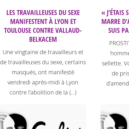
LES TRAVAILLEUSES DU SEXE
« J’ÉTAIS 
MANIFESTENT À LYON ET
MARRE D’
TOULOUSE CONTRE VALLAUD-
SUIS PA
BELKACEM
PROSTIT
Une vingtaine de travailleurs et
hommes
de travailleuses du sexe, certains
sellette. 
masqués, ont manifesté
de pri
vendredi après-midi à Lyon
d’amende
contre l’abolition de la (…)