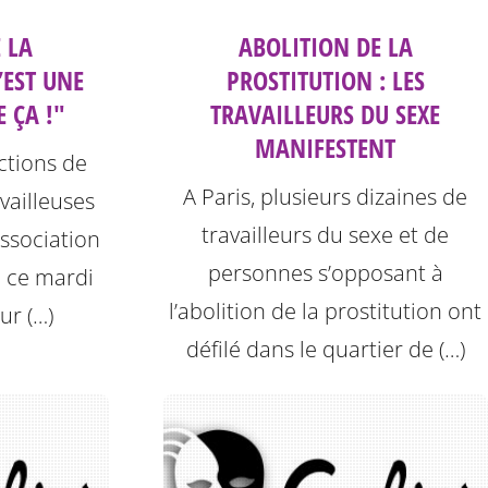
 LA
ABOLITION DE LA
’EST UNE
PROSTITUTION : LES
E ÇA !"
TRAVAILLEURS DU SEXE
MANIFESTENT
ctions de
A Paris, plusieurs dizaines de
vailleuses
travailleurs du sexe et de
association
personnes s’opposant à
ée ce mardi
l’abolition de la prostitution ont
ur (…)
défilé dans le quartier de (…)