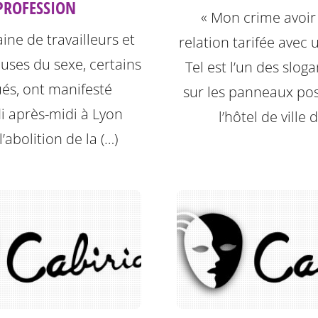
PROFESSION
« Mon crime avoir
ine de travailleurs et
relation tarifée avec 
euses du sexe, certains
Tel est l’un des sloga
és, ont manifesté
sur les panneaux po
i après-midi à Lyon
l’hôtel de ville 
l’abolition de la (…)