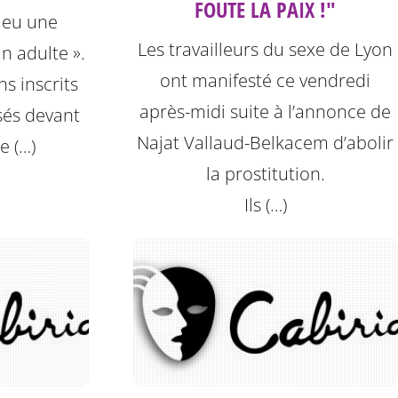
FOUTE LA PAIX !"
 eu une
Les travailleurs du sexe de Lyon
un adulte ».
ont manifesté ce vendredi
ns inscrits
après-midi suite à l’annonce de
sés devant
Najat Vallaud-Belkacem d’abolir
de (…)
la prostitution.
Ils (…)