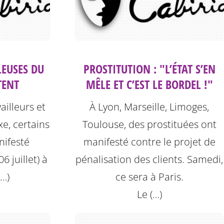
LEUSES DU
PROSTITUTION : "L’ÉTAT S’EN
TENT
MÊLE ET C’EST LE BORDEL !"
ailleurs et
À Lyon, Marseille, Limoges,
xe, certains
Toulouse, des prostituées ont
ifesté
manifesté contre le projet de
6 juillet) à
pénalisation des clients. Samedi,
(…)
ce sera à Paris.
Le (…)