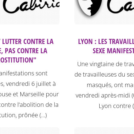
T LUTTER CONTRE LA
LYON : LES TRAVAIL
E, PAS CONTRE LA
SEXE MANIFES
OSTITUTION"
Une vingtaine de trav
nifestations sont
de travailleuses du se
, vendredi 6 juillet à
masqués, ont man
ouse et Marseille pour
vendredi après-midi (0
ontre l’abolition de la
Lyon contre 
tution, prônée (…)