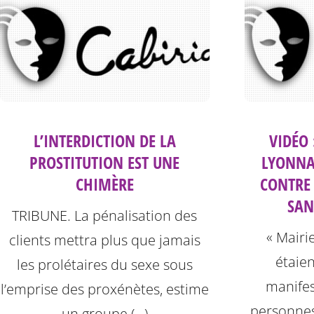
L’INTERDICTION DE LA
VIDÉO 
PROSTITUTION EST UNE
LYONNA
CHIMÈRE
CONTRE
SAN
TRIBUNE. La pénalisation des
« Mairi
clients mettra plus que jamais
étaien
les prolétaires du sexe sous
manifes
l’emprise des proxénètes, estime
personnes
un groupe (…)