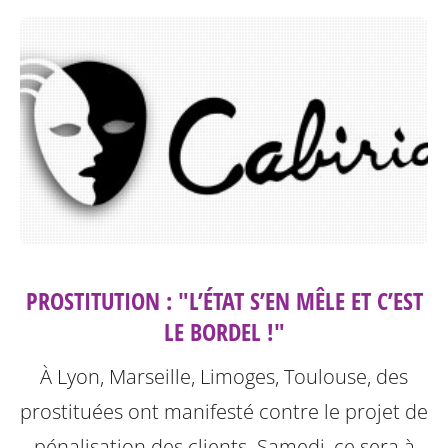
PROSTITUTION : "L’ÉTAT S’EN MÊLE ET C’EST
LE BORDEL !"
À Lyon, Marseille, Limoges, Toulouse, des
prostituées ont manifesté contre le projet de
pénalisation des clients. Samedi, ce sera à