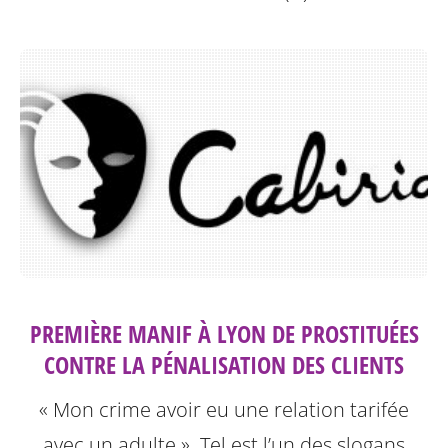
PREMIÈRE MANIF À LYON DE PROSTITUÉES
CONTRE LA PÉNALISATION DES CLIENTS
« Mon crime avoir eu une relation tarifée
avec un adulte ». Tel est l’un des slogans