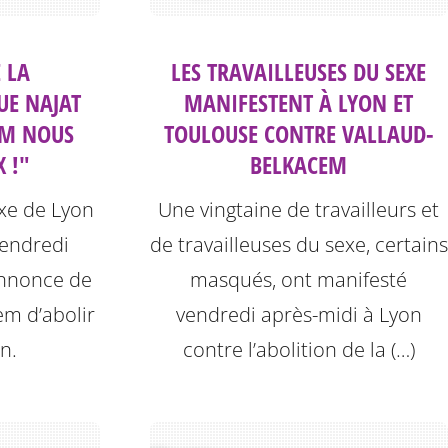
 LA
LES TRAVAILLEUSES DU SEXE
UE NAJAT
MANIFESTENT À LYON ET
EM NOUS
TOULOUSE CONTRE VALLAUD-
 !"
BELKACEM
exe de Lyon
Une vingtaine de travailleurs et
vendredi
de travailleuses du sexe, certains
’annonce de
masqués, ont manifesté
em d’abolir
vendredi après-midi à Lyon
on.
contre l’abolition de la (…)