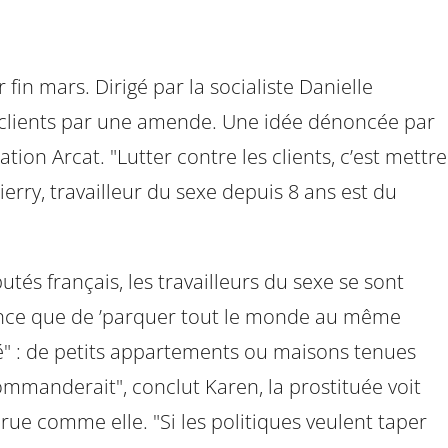
 fin mars. Dirigé par la socialiste Danielle
es clients par une amende. Une idée dénoncée par
ion Arcat. "Lutter contre les clients, c’est mettre
ierry, travailleur du sexe depuis 8 ans est du
és français, les travailleurs du sexe se sont
ence que de ’parquer tout le monde au même
éré" : de petits appartements ou maisons tenues
ommanderait", conclut Karen, la prostituée voit
a rue comme elle. "Si les politiques veulent taper