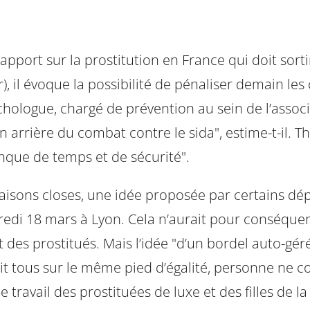
apport sur la prostitution en France qui doit sortir
), il évoque la possibilité de pénaliser demain l
hologue, chargé de prévention au sein de l’associat
n arrière du combat contre le sida", estime-t-il. Th
anque de temps et de sécurité".
isons closes, une idée proposée par certains déput
redi 18 mars à Lyon. Cela n’aurait pour conséqu
 et des prostitués. Mais l’idée "d’un bordel auto-g
ait tous sur le même pied d’égalité, personne ne c
e travail des prostituées de luxe et des filles de l