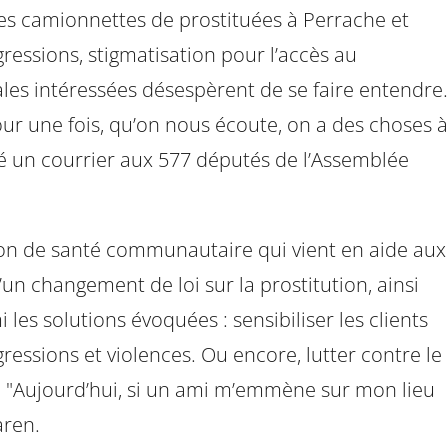
des camionnettes de prostituées à Perrache et
gressions, stigmatisation pour l’accès au
ales intéressées désespèrent de se faire entendre.
our une fois, qu’on nous écoute, on a des choses à
oyé un courrier aux 577 députés de l’Assemblée
Lyon de santé communautaire qui vient en aide aux
d’un changement de loi sur la prostitution, ainsi
les solutions évoquées : sensibiliser les clients
agressions et violences. Ou encore, lutter contre le
ée. "Aujourd’hui, si un ami m’emmène sur mon lieu
aren.