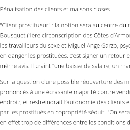
Pénalisation des clients et maisons closes
"Client prostitueur" : la notion sera au centre du r
Bousquet (1ère circonscription des Côtes-d’Armor
les travailleurs du sexe et Miguel Ange Garzo, psyc
en danger les prostituées, c’est signer un retour e
même avis. Il craint "une baisse de salaire, un m
Sur la question d’une possible réouverture des ma
prononcés à une écrasante majorité contre vend
endroit’, et restreindrait l’autonomie des clients
par les prostitués en copropriété séduit. "On ser
en effet trop de différences entre les conditions d