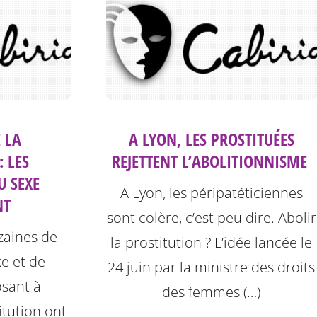
 LA
A LYON, LES PROSTITUÉES
: LES
REJETTENT L’ABOLITIONNISME ‎
U SEXE
A Lyon, les péripatéticiennes
NT
sont colère, c’est peu dire. Abolir
izaines de
la prostitution ? L’idée lancée le
xe et de
24 juin par la ministre des droits
sant à
des femmes (…)
titution ont