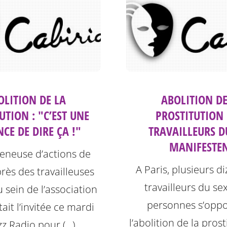
OLITION DE LA
ABOLITION DE
UTION : "C’EST UNE
PROSTITUTION 
CE DE DIRE ÇA !"
TRAVAILLEURS D
MANIFESTE
eneuse d’actions de
A Paris, plusieurs d
rès des travailleuses
travailleurs du se
 sein de l’association
personnes s’oppo
tait l’invitée ce mardi
l’abolition de la pros
zz Radio pour (…)