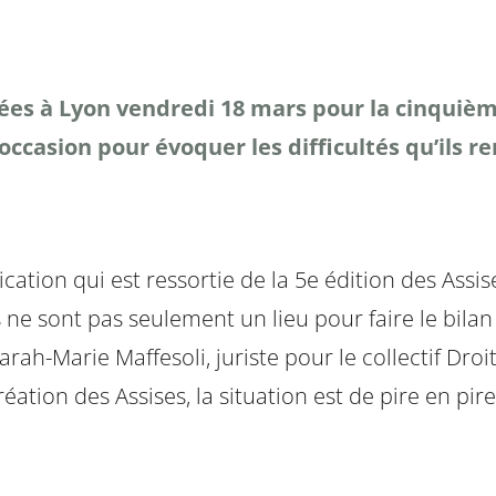
sées à Lyon vendredi 18 mars pour la cinquièm
occasion pour évoquer les difficultés qu’ils r
cation qui est ressortie de la 5e édition des Assis
 ne sont pas seulement un lieu pour faire le bilan 
rah-Marie Maffesoli, juriste pour le collectif Droi
réation des Assises, la situation est de pire en pire