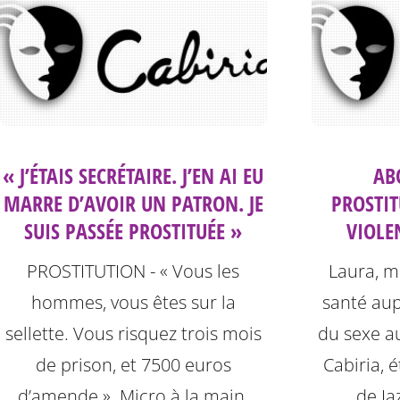
« J’ÉTAIS SECRÉTAIRE. J’EN AI EU
AB
MARRE D’AVOIR UN PATRON. JE
PROSTIT
SUIS PASSÉE PROSTITUÉE »
VIOLEN
PROSTITUTION - « Vous les
Laura, m
hommes, vous êtes sur la
santé aup
sellette. Vous risquez trois mois
du sexe au
de prison, et 7500 euros
Cabiria, é
d’amende ». Micro à la main,
de Ja