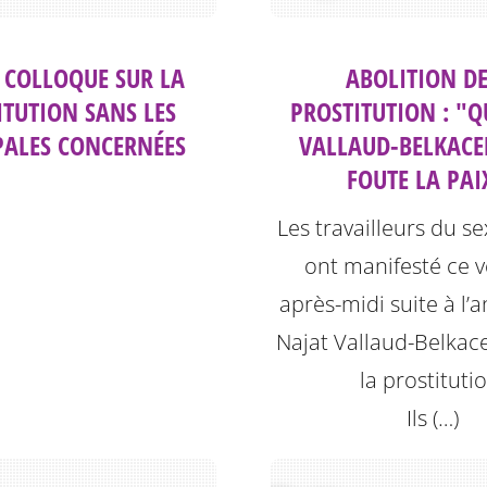
: COLLOQUE SUR LA
ABOLITION DE
ITUTION SANS LES
PROSTITUTION : "Q
PALES CONCERNÉES
VALLAUD-BELKAC
FOUTE LA PAIX
Les travailleurs du s
ont manifesté ce 
après-midi suite à l
Najat Vallaud-Belkac
la prostituti
Ils (…)