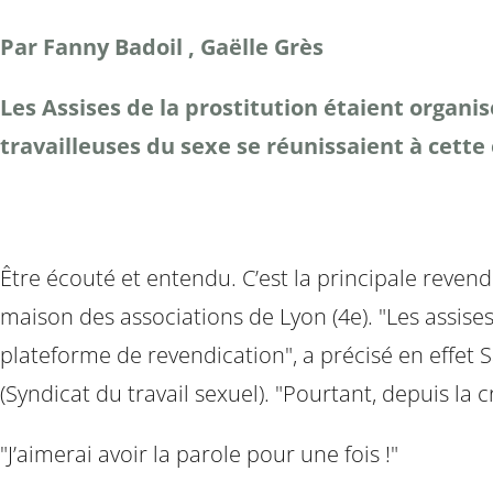
Par Fanny Badoil , Gaëlle Grès
Les Assises de la prostitution étaient organi
travailleuses du sexe se réunissaient à cette 
Être écouté et entendu. C’est la principale revendi
maison des associations de Lyon (4e). "Les assises
plateforme de revendication", a précisé en effet Sa
(Syndicat du travail sexuel). "Pourtant, depuis la c
"J’aimerai avoir la parole pour une fois !"