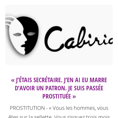
« J’ÉTAIS SECRÉTAIRE. J’EN AI EU MARRE
D’AVOIR UN PATRON. JE SUIS PASSÉE
PROSTITUÉE »
PROSTITUTION - « Vous les hommes, vous
êtes sur la sellette. Vous risquez trois mois