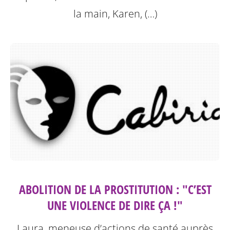
la main, Karen, (…)
ABOLITION DE LA PROSTITUTION : "C’EST
UNE VIOLENCE DE DIRE ÇA !"
Laura, meneuse d’actions de santé auprès