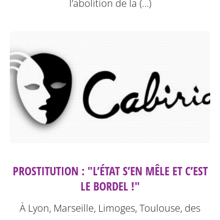
l’abolition de la (…)
PROSTITUTION : "L’ÉTAT S’EN MÊLE ET C’EST
LE BORDEL !"
À Lyon, Marseille, Limoges, Toulouse, des