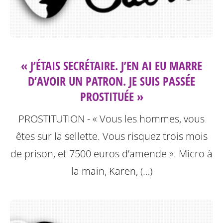
« J’ÉTAIS SECRÉTAIRE. J’EN AI EU MARRE
D’AVOIR UN PATRON. JE SUIS PASSÉE
PROSTITUÉE »
PROSTITUTION - « Vous les hommes, vous
êtes sur la sellette. Vous risquez trois mois
de prison, et 7500 euros d’amende ». Micro à
la main, Karen, (…)