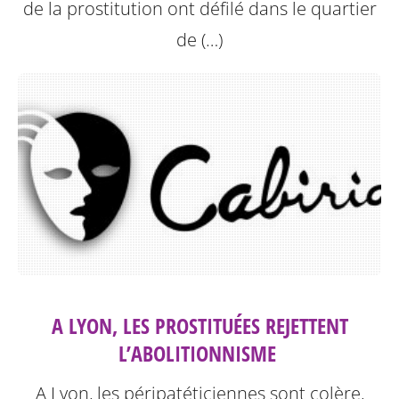
de la prostitution ont défilé dans le quartier
de (…)
A LYON, LES PROSTITUÉES REJETTENT
L’ABOLITIONNISME ‎
A Lyon, les péripatéticiennes sont colère,