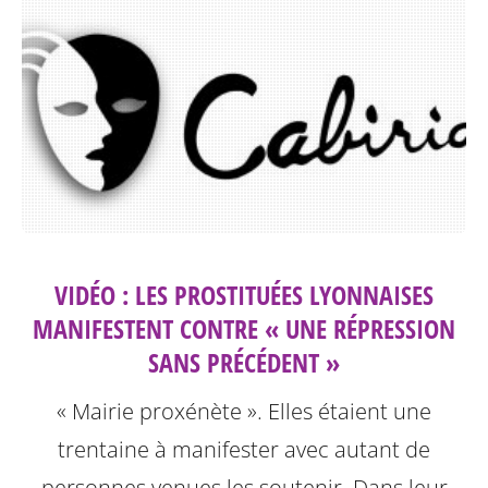
VIDÉO : LES PROSTITUÉES LYONNAISES
MANIFESTENT CONTRE « UNE RÉPRESSION
SANS PRÉCÉDENT »
« Mairie proxénète ». Elles étaient une
trentaine à manifester avec autant de
personnes venues les soutenir. Dans leur