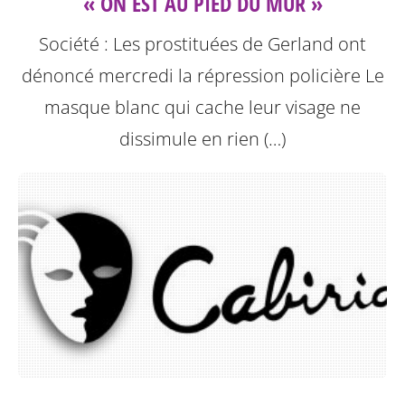
« ON EST AU PIED DU MUR »
Société : Les prostituées de Gerland ont
dénoncé mercredi la répression policière
Le
masque blanc qui cache leur visage ne
dissimule en rien (…)