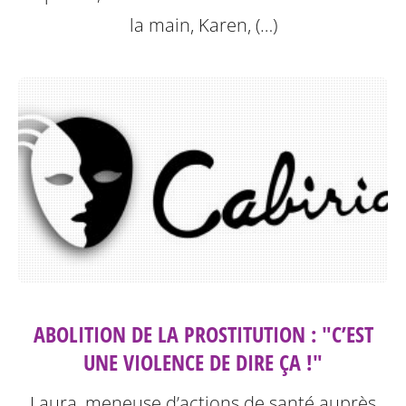
la main, Karen, (…)
ABOLITION DE LA PROSTITUTION : "C’EST
UNE VIOLENCE DE DIRE ÇA !"
Laura, meneuse d’actions de santé auprès