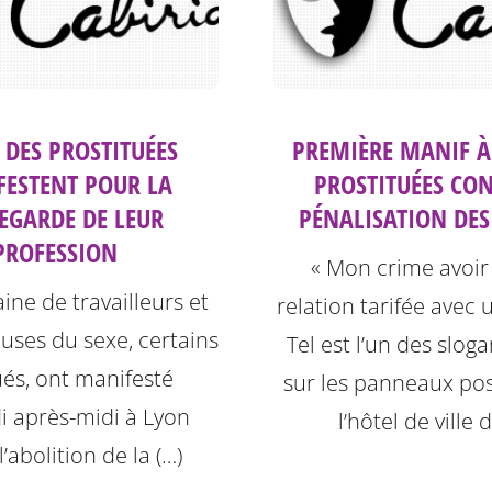
 DES PROSTITUÉES
PREMIÈRE MANIF À
ESTENT POUR LA
PROSTITUÉES CON
EGARDE DE LEUR
PÉNALISATION DES
PROFESSION
« Mon crime avoir
ine de travailleurs et
relation tarifée avec 
euses du sexe, certains
Tel est l’un des sloga
és, ont manifesté
sur les panneaux po
i après-midi à Lyon
l’hôtel de ville 
l’abolition de la (…)