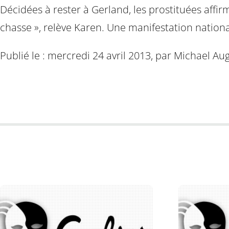
Décidées à rester à Gerland, les prostituées affi
chasse », relève Karen. Une manifestation national
Publié le : mercredi 24 avril 2013, par Michael Au