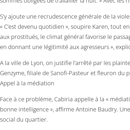
sommes obligées de travailler la nuit. » Avec les r
S’y ajoute une recrudescence générale de la viol
« C’est devenu quotidien », soupire Karen, tout en
aux prostitués, le climat général favorise le pas
en donnant une légitimité aux agresseurs », expli
A la ville de Lyon, on justifie l’arrêté par les pl
Genzyme, filiale de Sanofi-Pasteur et fleuron du p
Appel à la médiation
Face à ce problème, Cabiria appelle à la « médiat
bonne intelligence », affirme Antoine Baudry. Un
social du quartier.