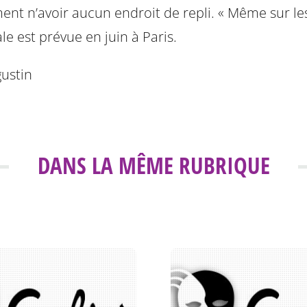
rment n’avoir aucun endroit de repli. « Même sur l
e est prévue en juin à Paris.
gustin
DANS LA MÊME RUBRIQUE