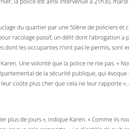
rnier, la police est ainsi intervenue à 21h30, mar
clage du quartier par une 50ène de policiers et c
 pour racolage passif, un délit dont l’abrogation a
s dont les occupantes n’ont pas le permis, sont en
ste Karen. Une volonté que la police ne nie pas. « 
partemental de la sécurité publique, qui évoque «
a leur coûte plus cher que cela ne leur rapporte »
iller plus de jours », indique Karen. « Comme ils n