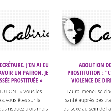
SECRÉTAIRE. J’EN AI EU
ABOLITION DE
AVOIR UN PATRON. JE
PROSTITUTION : "C
SSÉE PROSTITUÉE »
VIOLENCE DE DIR
UTION - « Vous les
Laura, meneuse d’a
, vous êtes sur la
santé auprès des tra
Vous risquez trois mois
du sexe au sein de l’