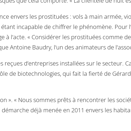
isques que cela comporte. « La clientèle de nuit es
ence envers les prostituées : vols à main armée, 
 étant incapable de chiffrer le phénomène. Pour l’
sage à l’acte. « Considérer les prostituées comme 
que Antoine Baudry, l’un des animateurs de l’assoc
aintes reçues d’entreprises installées sur le secte
ôle de biotechnologies, qui fait la fierté de Gérar
ion ». « Nous sommes prêts à rencontrer les sociét
e démarche déjà menée en 2011 envers les habitan