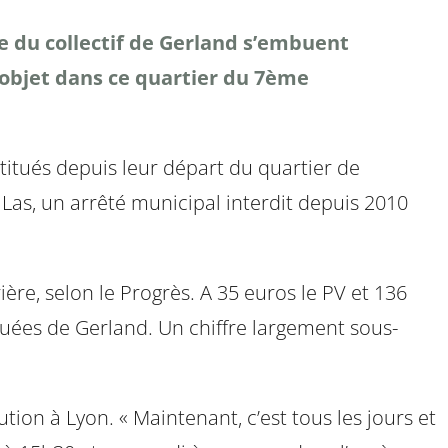
le du collectif de Gerland s’embuent
l’objet dans ce quartier du 7ème
ostitués depuis leur départ du quartier de
. Las, un arrêté municipal interdit depuis 2010
ère, selon le Progrès. A 35 euros le PV et 136
ituées de Gerland. Un chiffre largement sous-
tution à Lyon. « Maintenant, c’est tous les jours et