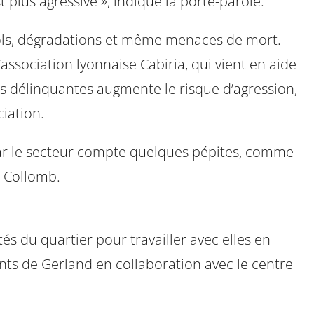
t plus agressive », indique la porte-parole.
viols, dégradations et même menaces de mort.
association lyonnaise Cabiria, qui vient en aide
des délinquantes augmente le risque d’agression,
iation.
ur. Car le secteur compte quelques pépites, comme
d Collomb.
és du quartier pour travailler avec elles en
ts de Gerland en collaboration avec le centre