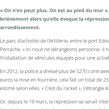
« On n’en peut plus. On est au pied du mur »
brièvement alors qu’elle évoque la répression
arrondissement.
Le parc d’activités de l’Artillerie, entre le port E
Perrache. « Ici nous ne dérangeons personne. Il n’y
l’installation de véhicules équipés pour une activi
En 2012, la police a dressé plus de 5270 contrave
euros la mise en fourrière, cela fait un total de 
estimé selon elles. « C’est du racket », s’étrangle 
Or, depuis le 19 mars, la répression se serait inten