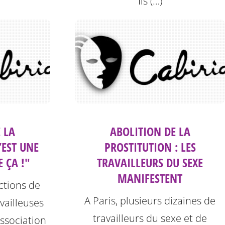
Ils (…)
 LA
ABOLITION DE LA
’EST UNE
PROSTITUTION : LES
E ÇA !"
TRAVAILLEURS DU SEXE
MANIFESTENT
ctions de
A Paris, plusieurs dizaines de
vailleuses
travailleurs du sexe et de
association