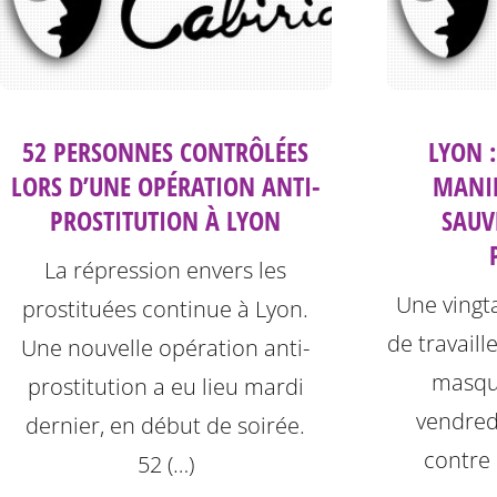
52 PERSONNES CONTRÔLÉES
LYON :
LORS D’UNE OPÉRATION ANTI-
MANIF
PROSTITUTION À LYON
SAUV
La répression envers les
Une vingta
prostituées continue à Lyon.
de travaill
Une nouvelle opération anti-
masqu
prostitution a eu lieu mardi
vendred
dernier, en début de soirée.
contre 
52 (…)