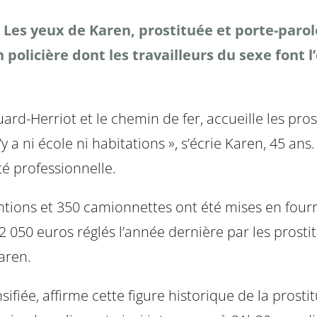
. Les yeux de Karen, prostituée et porte-paro
 policière dont les travailleurs du sexe font 
douard-Herriot et le chemin de fer, accueille les pr
 a ni école ni habitations », s’écrie Karen, 45 ans
té professionnelle.
ntions et 350 camionnettes ont été mises en fourri
232 050 euros réglés l’année dernière par les prost
Karen.
sifiée, affirme cette figure historique de la prosti