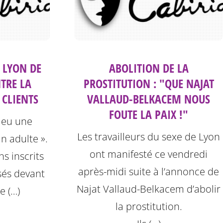
 LYON DE
ABOLITION DE LA
TRE LA
PROSTITUTION : "QUE NAJAT
 CLIENTS
VALLAUD-BELKACEM NOUS
FOUTE LA PAIX !"
 eu une
Les travailleurs du sexe de Lyon
un adulte ».
ont manifesté ce vendredi
ns inscrits
après-midi suite à l’annonce de
sés devant
Najat Vallaud-Belkacem d’abolir
de (…)
la prostitution.