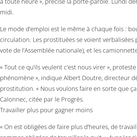
à toute heure », précise la porte-parole. Lundi de
midi.
Le mode d’emploi est le même à chaque fois : bou
circulation. Les prostituées se voient verbalisées
vote de l’Assemblée nationale), et les camionnette
« Tout ce qu’ils veulent c’est nous virer », prote
phénomène », indique Albert Doutre, directeur dé
prostitution. « Nous voulons faire en sorte que ç
Calonnec, citée par le Progrès.
Travailler plus pour gagner moins
« On est obligées de faire plus d’heures, de trava