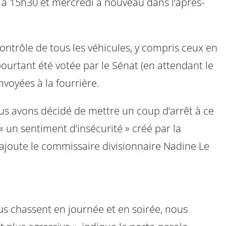
di à 15h30 et mercredi à nouveau dans l’après-
ontrôle de tous les véhicules, y compris ceux en
 pourtant été votée par le Sénat (en attendant le
voyées à la fourrière.
Nous avons décidé de mettre un coup d’arrêt à ce
 un sentiment d’insécurité » créé par la
, ajoute le commissaire divisionnaire Nadine Le
ous chassent en journée et en soirée, nous