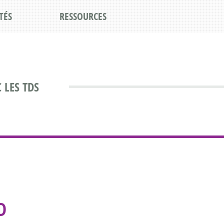
TÉS
RESSOURCES
 LES TDS
D