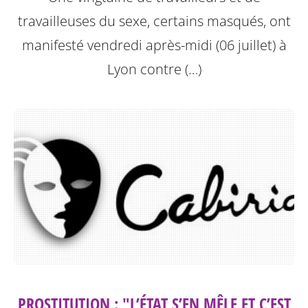
travailleuses du sexe, certains masqués, ont
manifesté vendredi après-midi (06 juillet) à
Lyon contre (…)
PROSTITUTION : "L’ÉTAT S’EN MÊLE ET C’EST