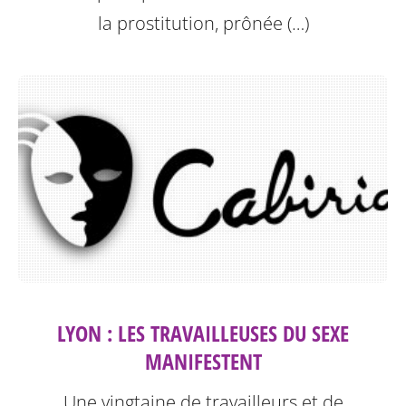
la prostitution, prônée (…)
LYON : LES TRAVAILLEUSES DU SEXE
MANIFESTENT
Une vingtaine de travailleurs et de