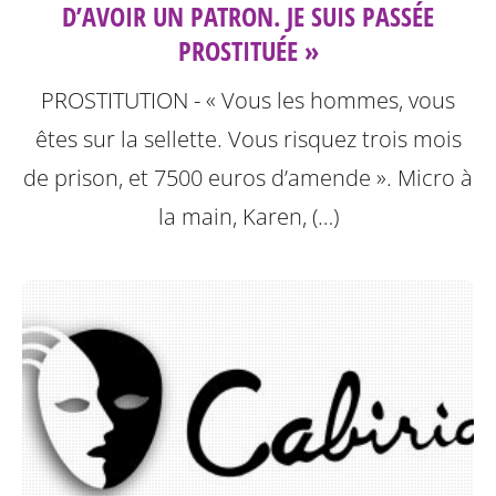
D’AVOIR UN PATRON. JE SUIS PASSÉE
PROSTITUÉE »
PROSTITUTION - « Vous les hommes, vous
êtes sur la sellette. Vous risquez trois mois
de prison, et 7500 euros d’amende ». Micro à
la main, Karen, (…)