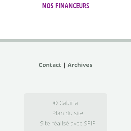
NOS FINANCEURS
Contact
|
Archives
© Cabiria
Plan du site
Site réalisé avec SPIP