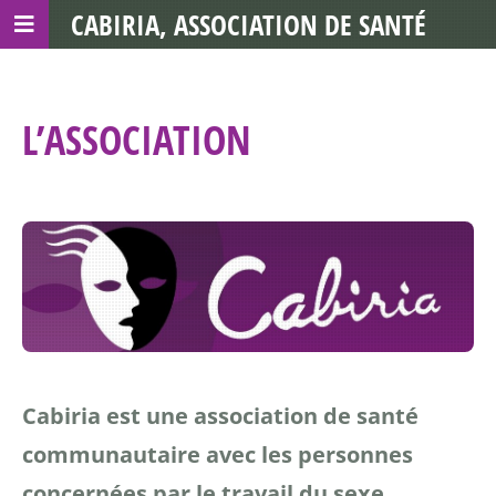
CABIRIA, ASSOCIATION DE SANTÉ
COMMUNAUTAIRE AVEC LES TDS
L’ASSOCIATION
Cabiria est une association de santé
communautaire avec les personnes
concernées par le travail du sexe.