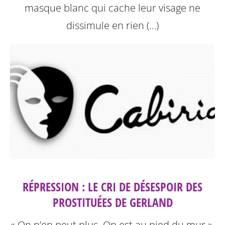
masque blanc qui cache leur visage ne
dissimule en rien (…)
RÉPRESSION : LE CRI DE DÉSESPOIR DES
PROSTITUÉES DE GERLAND
« On n’en peut plus. On est au pied du mur ».