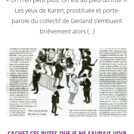
Les yeux de Karen, prostituée et porte-
parole du collectif de Gerland s’embuent
brièvement alors (…)
CACHEZ CES PUTES QUE JE NE SAURAIS VOIR