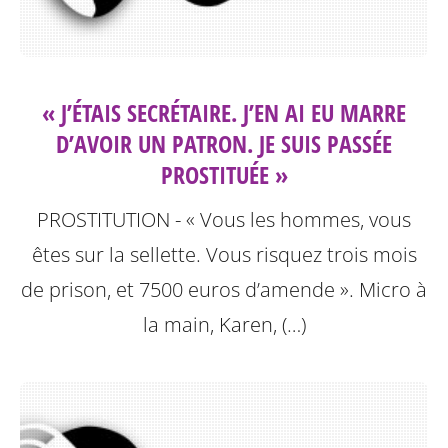
« J’ÉTAIS SECRÉTAIRE. J’EN AI EU MARRE
D’AVOIR UN PATRON. JE SUIS PASSÉE
PROSTITUÉE »
PROSTITUTION - « Vous les hommes, vous
êtes sur la sellette. Vous risquez trois mois
de prison, et 7500 euros d’amende ». Micro à
la main, Karen, (…)