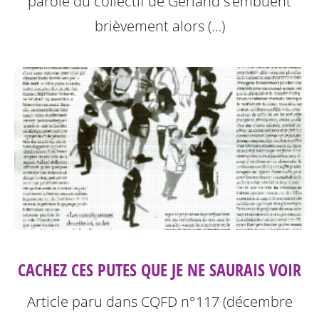
parole du collectif de Gerland s’embuent
brièvement alors (…)
CACHEZ CES PUTES QUE JE NE SAURAIS VOIR
Article paru dans CQFD n°117 (décembre