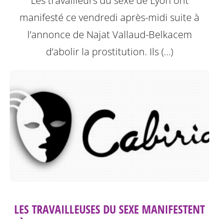
Les travailleurs du sexe de Lyon ont
manifesté ce vendredi après-midi suite à
l’annonce de Najat Vallaud-Belkacem
d’abolir la prostitution.
Ils (…)
LES TRAVAILLEUSES DU SEXE MANIFESTENT