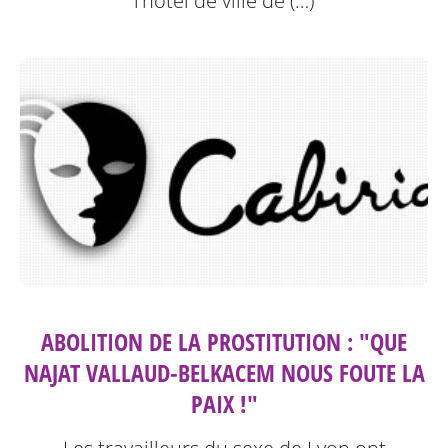
l’hôtel de ville de (…)
ABOLITION DE LA PROSTITUTION : "QUE
NAJAT VALLAUD-BELKACEM NOUS FOUTE LA
PAIX !"