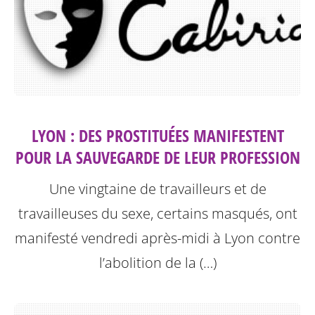
LYON : DES PROSTITUÉES MANIFESTENT
POUR LA SAUVEGARDE DE LEUR PROFESSION
Une vingtaine de travailleurs et de
travailleuses du sexe, certains masqués, ont
manifesté vendredi après-midi à Lyon contre
l’abolition de la (…)