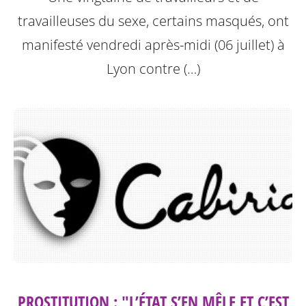
travailleuses du sexe, certains masqués, ont
manifesté vendredi après-midi (06 juillet) à
Lyon contre (…)
PROSTITUTION : "L’ÉTAT S’EN MÊLE ET C’EST