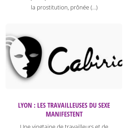
la prostitution, prônée (…)
LYON : LES TRAVAILLEUSES DU SEXE
MANIFESTENT
Une vingtaine de travailleurs et de