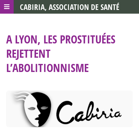
CABIRIA, ASSOCIATION DE SANTÉ
COMMUNAUTAIRE AVEC LES TDS
A LYON, LES PROSTITUÉES
REJETTENT
L’ABOLITIONNISME ‎