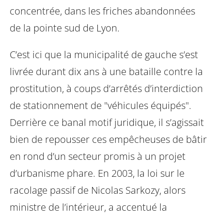
concentrée, dans les friches abandonnées
de la pointe sud de Lyon.
C’est ici que la municipalité de gauche s’est
livrée durant dix ans à une bataille
contre la
prostitution, à coups d’arrêtés d’interdiction
de stationnement de
"véhicules équipés".
Derrière ce banal motif juridique, il s’agissait
bien de
repousser ces empêcheuses de bâtir
en rond d’un secteur promis à un projet
d’urbanisme phare. En 2003, la loi sur le
racolage passif de Nicolas Sarkozy,
alors
ministre de l’intérieur, a accentué la