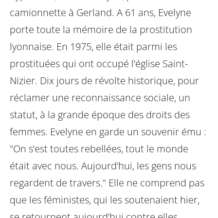
camionnette à Gerland. A 61 ans,
Evelyne
porte toute la mémoire de la prostitution
lyonnaise. En 1975, elle était
parmi les
prostituées qui ont occupé l’église Saint-
Nizier. Dix jours de révolte
historique, pour
réclamer une reconnaissance sociale, un
statut, à la grande
époque des droits des
femmes. Evelyne en garde un souvenir ému :
"On s’est
toutes rebellées, tout le monde
était avec nous. Aujourd’hui, les gens nous
regardent de travers." Elle ne comprend pas
que les féministes, qui les
soutenaient hier,
se retournent aujourd’hui contre elles.