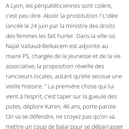
A Lyon, les péripatéticiennes sont colère,
c’est peu dire. Abolir la prostitution ?
L’idée
lancée le 24 juin par la ministre des droits
des femmes les fait hurler. Dans
la ville où
Najat Vallaud-Belkacem est adjointe au
maire PS, chargée de la
jeunesse et de la vie
associative, la proposition réveille des
rancoeurs locales,
autant qu’elle secoue une
vieille histoire. " La première chose qui lui
vient à
l’esprit, c’est taper sur la gueule des
putes, déplore Karen, 46 ans, porte-parole.
On va se défendre, ne croyez pas qu’on va
mettre un coup de balai pour se
débarrasser