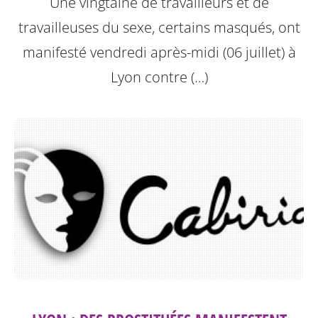
Une vingtaine de travailleurs et de
travailleuses du sexe, certains masqués, ont
manifesté vendredi après-midi (06 juillet) à
Lyon contre (…)