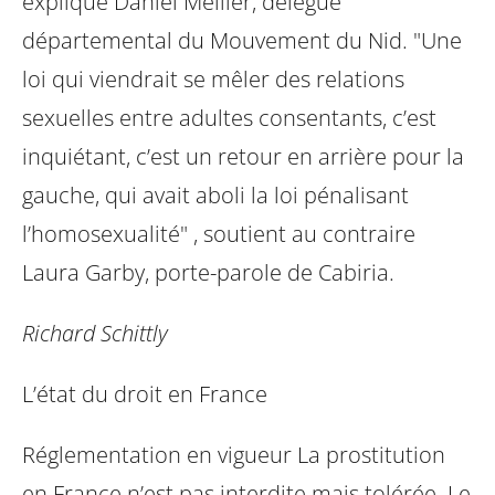
explique Daniel Mellier, délégué
départemental du Mouvement du Nid. "Une
loi qui viendrait se mêler des
relations
sexuelles entre adultes consentants, c’est
inquiétant, c’est un retour en
arrière pour la
gauche, qui avait aboli la loi pénalisant
l’homosexualité" , soutient
au contraire
Laura Garby, porte-parole de Cabiria.
Richard Schittly
L’état du droit en France
Réglementation en vigueur La prostitution
en France n’est pas interdite mais
tolérée. Le