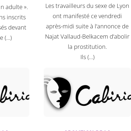
Les travailleurs du sexe de Lyon
un adulte ».
ont manifesté ce vendredi
ns inscrits
après-midi suite à l’annonce de
sés devant
Najat Vallaud-Belkacem d’abolir
de (…)
la prostitution.
Ils (…)