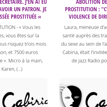
SECRÉTAIRE. J’EN AI EU
ABOLITION DE
AVOIR UN PATRON. JE
PROSTITUTION : "C
SSÉE PROSTITUÉE »
VIOLENCE DE DIR
UTION - « Vous les
Laura, meneuse d’a
, vous êtes sur la
santé auprès des tra
Vous risquez trois mois
du sexe au sein de l’
son, et 7500 euros
Cabiria, était l’invit
 ». Micro à la main,
de Jazz Radio po
Karen, (…)