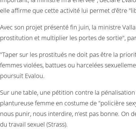
elle affirme que cette activité lui permet d’être 
Avec son projet présenté fin juin, la ministre Va
prostitution et multiplier les portes de sortie", p
"Taper sur les prostitués ne doit pas être la prior
femmes violées, battues ou harcelées sexuellement.
poursuit Evalou.
Sur une table, une pétition contre la pénalisatio
plantureuse femme en costume de "policière sexy".
nous punir, nous interdire, n’est pas bonne. On 
du travail sexuel (Strass).