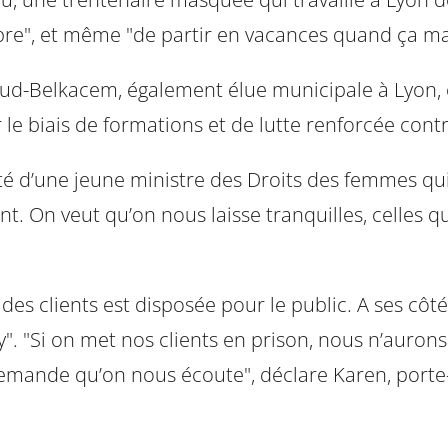
"libre", et même "de partir en vacances quand ça m
llaud-Belkacem, également élue municipale à Lyon, 
ar le biais de formations et de lutte renforcée cont
ité d’une jeune ministre des Droits des femmes qui 
 On veut qu’on nous laisse tranquilles, celles qui
n des clients est disposée pour le public. A ses c
 "Si on met nos clients en prison, nous n’aurons p
demande qu’on nous écoute", déclare Karen, porte