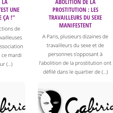
 LA
ABOLITION DE LA
’EST UNE
PROSTITUTION : LES
E ÇA !"
TRAVAILLEURS DU SEXE
MANIFESTENT
ctions de
A Paris, plusieurs dizaines de
vailleuses
travailleurs du sexe et de
association
personnes s’opposant à
ée ce mardi
l’abolition de la prostitution ont
ur (…)
défilé dans le quartier de (…)