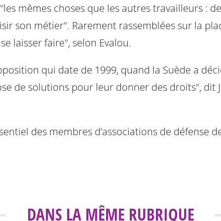
"les mêmes choses que les autres travailleurs : des 
sir son métier". Rarement rassemblées sur la plac
 laisser faire", selon Evalou.
osition qui date de 1999, quand la Suède a décidé 
ose de solutions pour leur donner des droits", dit
ssentiel des membres d’associations de défense de
DANS LA MÊME RUBRIQUE