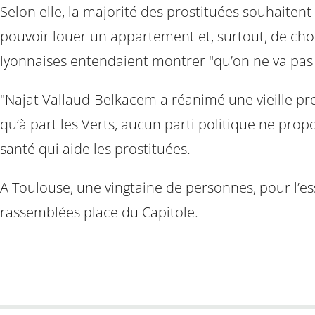
Selon elle, la majorité des prostituées souhaitent 
pouvoir louer un appartement et, surtout, de choi
lyonnaises entendaient montrer "qu’on ne va pas se
"Najat Vallaud-Belkacem a réanimé une vieille prop
qu’à part les Verts, aucun parti politique ne prop
santé qui aide les prostituées.
A Toulouse, une vingtaine de personnes, pour l’e
rassemblées place du Capitole.