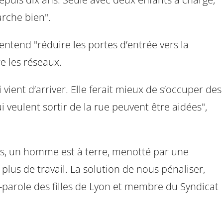
arche bien".
entend "réduire les portes d’entrée vers la
re les réseaux.
vient d’arriver. Elle ferait mieux de s’occuper des
 veulent sortir de la rue peuvent être aidées",
ôtés, un homme est à terre, menotté par une
lus de travail. La solution de nous pénaliser,
-parole des filles de Lyon et membre du Syndicat