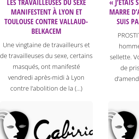
LES TRAVAILLEUSES DU SEXE
« J’ÉTAIS 
MANIFESTENT À LYON ET
MARRE D’
TOULOUSE CONTRE VALLAUD-
SUIS PA
BELKACEM
PROSTIT
Une vingtaine de travailleurs et
hommes
de travailleuses du sexe, certains
sellette. 
masqués, ont manifesté
de pri
vendredi après-midi à Lyon
d’amende
contre l’abolition de la (…)