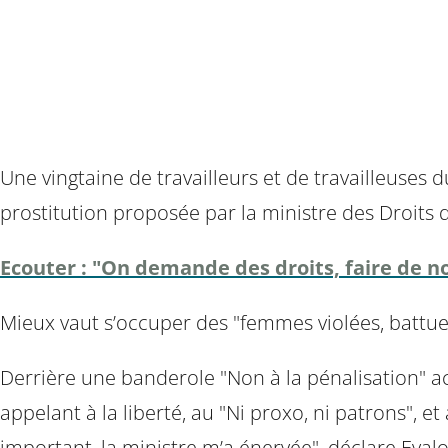
Une vingtaine de travailleurs et de travailleuses 
prostitution proposée par la ministre des Droits
Ecouter : "On demande des droits, faire de no
Mieux vaut s’occuper des "femmes violées, battu
Derrière une banderole "Non à la pénalisation" acc
appelant à la liberté, au "Ni proxo, ni patrons", et 
important, la ministre m’a énervée", déclare Eval