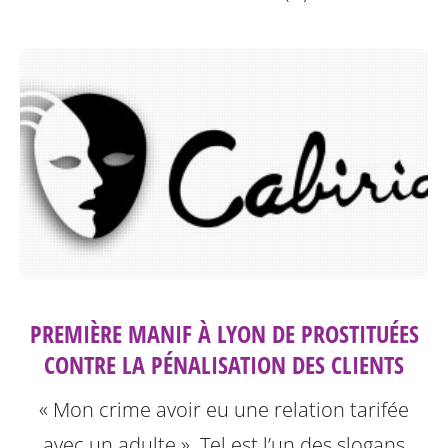
PREMIÈRE MANIF À LYON DE PROSTITUÉES
CONTRE LA PÉNALISATION DES CLIENTS
« Mon crime avoir eu une relation tarifée
avec un adulte ». Tel est l’un des slogans