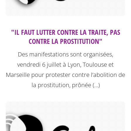
"IL FAUT LUTTER CONTRE LA TRAITE, PAS
CONTRE LA PROSTITUTION"
Des manifestations sont organisées,
vendredi 6 juillet à Lyon, Toulouse et
Marseille pour protester contre l’abolition de
la prostitution, prônée (…)