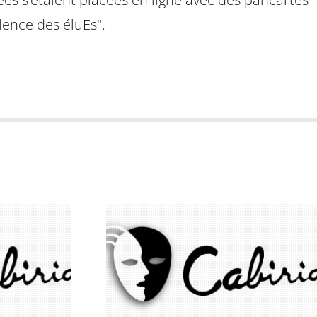
ilence des éluEs".