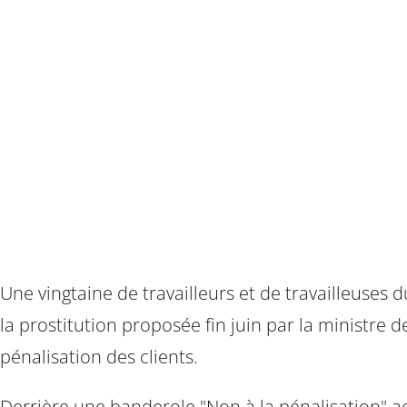
Une vingtaine de travailleurs et de travailleuses 
la prostitution proposée fin juin par la ministre
pénalisation des clients.
Derrière une banderole "Non à la pénalisation" acc