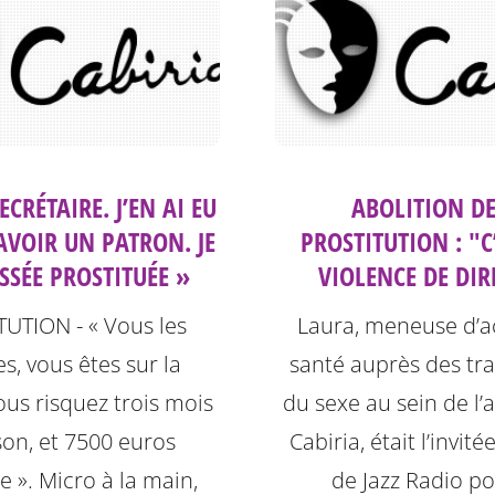
SECRÉTAIRE. J’EN AI EU
ABOLITION DE
AVOIR UN PATRON. JE
PROSTITUTION : "C
SSÉE PROSTITUÉE »
VIOLENCE DE DIR
UTION - « Vous les
Laura, meneuse d’a
, vous êtes sur la
santé auprès des tra
Vous risquez trois mois
du sexe au sein de l’
son, et 7500 euros
Cabiria, était l’invit
 ». Micro à la main,
de Jazz Radio po