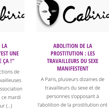
 LA
ABOLITION DE LA
’EST UNE
PROSTITUTION : LES
E ÇA !"
TRAVAILLEURS DU SEXE
MANIFESTENT
ctions de
A Paris, plusieurs dizaines de
vailleuses
travailleurs du sexe et de
association
personnes s’opposant à
ée ce mardi
l’abolition de la prostitution ont
ur (…)