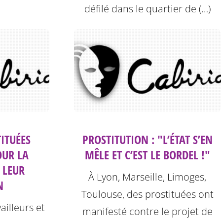
défilé dans le quartier de (…)
TITUÉES
PROSTITUTION : "L’ÉTAT S’EN
OUR LA
MÊLE ET C’EST LE BORDEL !"
 LEUR
À Lyon, Marseille, Limoges,
N
Toulouse, des prostituées ont
ailleurs et
manifesté contre le projet de