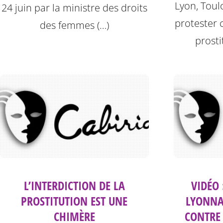
Lyon, Toul
24 juin par la ministre des droits
protester c
des femmes (…)
prosti
L’INTERDICTION DE LA
VIDÉO 
PROSTITUTION EST UNE
LYONNA
CHIMÈRE
CONTRE