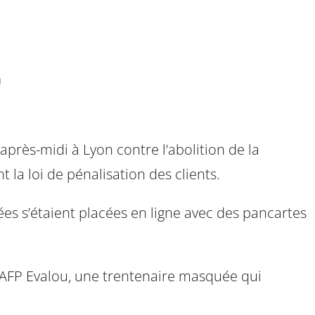
à
après-midi à Lyon contre l’abolition de la
la loi de pénalisation des clients.
uées s’étaient placées en ligne avec des pancartes
à l’AFP Evalou, une trentenaire masquée qui