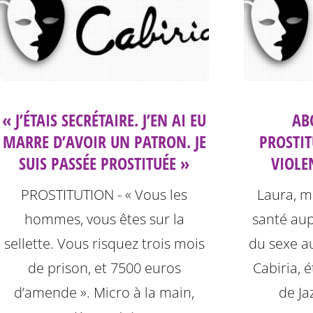
« J’ÉTAIS SECRÉTAIRE. J’EN AI EU
AB
MARRE D’AVOIR UN PATRON. JE
PROSTIT
SUIS PASSÉE PROSTITUÉE »
VIOLEN
PROSTITUTION - « Vous les
Laura, m
hommes, vous êtes sur la
santé aup
sellette. Vous risquez trois mois
du sexe au
de prison, et 7500 euros
Cabiria, é
d’amende ». Micro à la main,
de Ja