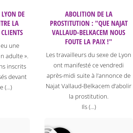
 LYON DE
ABOLITION DE LA
TRE LA
PROSTITUTION : "QUE NAJAT
 CLIENTS
VALLAUD-BELKACEM NOUS
FOUTE LA PAIX !"
 eu une
Les travailleurs du sexe de Lyon
un adulte ».
ont manifesté ce vendredi
ns inscrits
après-midi suite à l’annonce de
sés devant
Najat Vallaud-Belkacem d’abolir
de (…)
la prostitution.
Ils (…)