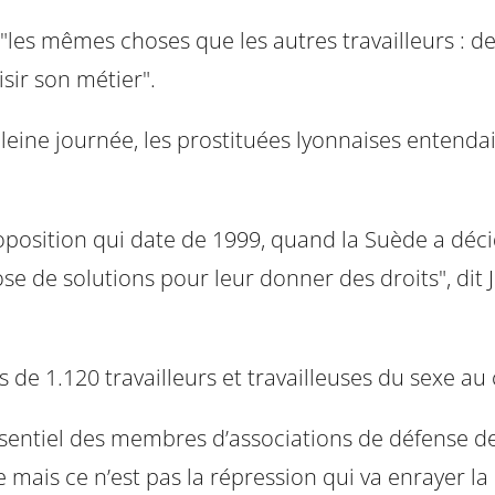
"les mêmes choses que les autres travailleurs : des 
sir son métier".
ine journée, les prostituées lyonnaises entendaie
osition qui date de 1999, quand la Suède a décidé 
ose de solutions pour leur donner des droits", dit
s de 1.120 travailleurs et travailleuses du sexe a
ssentiel des membres d’associations de défense de
mais ce n’est pas la répression qui va enrayer la p