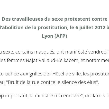
Des travailleuses du sexe protestent contre
l’abolition de la prostitution, le 6 juillet 2012 
Lyon (AFP)
du sexe, certains masqués, ont manifesté vendredi 
 des femmes Najat Vallaud-Belkacem, et notamment 
rochée aux grilles de l’Hôtel de ville, les prostit
 au "Bruit de la rue contre le silence des élus".
 trop important, la ministre m’a énervée", déclare 