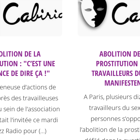
OLITION DE LA
ABOLITION DE
UTION : "C’EST UNE
PROSTITUTION 
CE DE DIRE ÇA !"
TRAVAILLEURS D
MANIFESTE
eneuse d’actions de
A Paris, plusieurs d
rès des travailleuses
travailleurs du se
 sein de l’association
personnes s’oppo
tait l’invitée ce mardi
l’abolition de la pros
zz Radio pour (…)