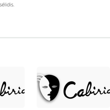
élidis.