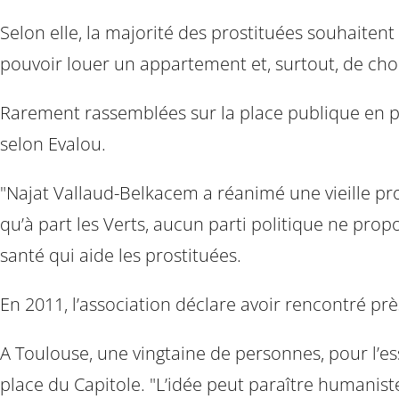
Selon elle, la majorité des prostituées souhaitent 
pouvoir louer un appartement et, surtout, de choi
Rarement rassemblées sur la place publique en ple
selon Evalou.
"Najat Vallaud-Belkacem a réanimé une vieille prop
qu’à part les Verts, aucun parti politique ne prop
santé qui aide les prostituées.
En 2011, l’association déclare avoir rencontré prè
A Toulouse, une vingtaine de personnes, pour l’e
place du Capitole. "L’idée peut paraître humaniste 