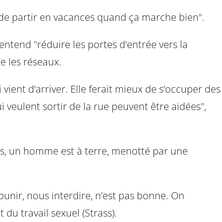
e "de partir en vacances quand ça marche bien".
entend "réduire les portes d’entrée vers la
re les réseaux.
vient d’arriver. Elle ferait mieux de s’occuper des
 veulent sortir de la rue peuvent être aidées",
ôtés, un homme est à terre, menotté par une
punir, nous interdire, n’est pas bonne. On
u travail sexuel (Strass).