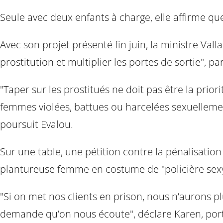
Seule avec deux enfants à charge, elle affirme qu
Avec son projet présenté fin juin, la ministre Va
prostitution et multiplier les portes de sortie", p
"Taper sur les prostitués ne doit pas être la prior
femmes violées, battues ou harcelées sexuellement.
poursuit Evalou.
Sur une table, une pétition contre la pénalisatio
plantureuse femme en costume de "policière sexy
"Si on met nos clients en prison, nous n’aurons pl
demande qu’on nous écoute", déclare Karen, porte-