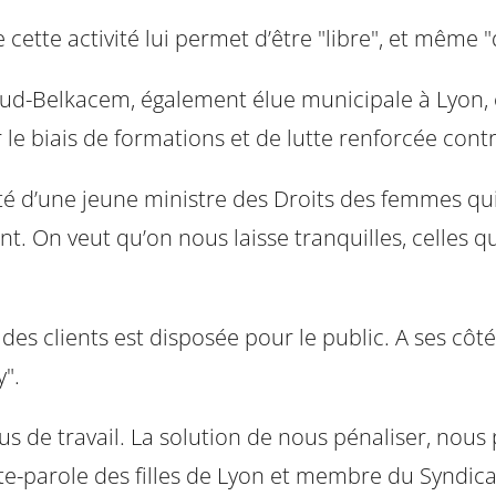
e cette activité lui permet d’être "libre", et mêm
llaud-Belkacem, également élue municipale à Lyon, 
ar le biais de formations et de lutte renforcée cont
ité d’une jeune ministre des Droits des femmes qui 
 On veut qu’on nous laisse tranquilles, celles qui
n des clients est disposée pour le public. A ses c
".
us de travail. La solution de nous pénaliser, nous 
parole des filles de Lyon et membre du Syndicat d