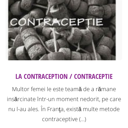
LA CONTRACEPTION / CONTRACEPTIE
Multor femei le este teamă de a rămane
insărcinate într-un moment nedorit, pe care
nu l-au ales. În Franţa, există multe metode
contraceptive (…)