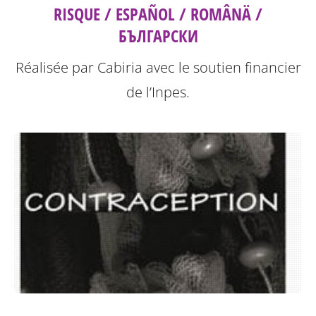
RISQUE / ESPAÑOL / ROMÂNÄ /
БЪЛГАРСКИ
Réalisée par Cabiria avec le soutien financier
de l’Inpes.