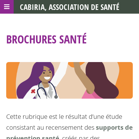
CABIRIA, ASSOCIATION DE SANTÉ
COMMUNAUTAIRE AVEC LES TDS
BROCHURES SANTÉ
Cette rubrique est le résultat d’une étude
consistant au recensement des
supports de
prévention santé
, créés par des