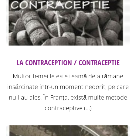
LA CONTRACEPTION / CONTRACEPTIE
Multor femei le este teamă de a rămane
insărcinate într-un moment nedorit, pe care
nu l-au ales. În Franţa, există multe metode
contraceptive (…)