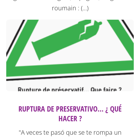
roumain : (…)
RUPTURA DE PRESERVATIVO… ¿ QUÉ
HACER ?
"A veces te pasó que se te rompa un