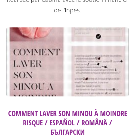
de l’Inpes.
COMMENT LAVER SON MINOU À MOINDRE
RISQUE / ESPAÑOL / ROMÂNÄ /
БЪЛГАРСКИ