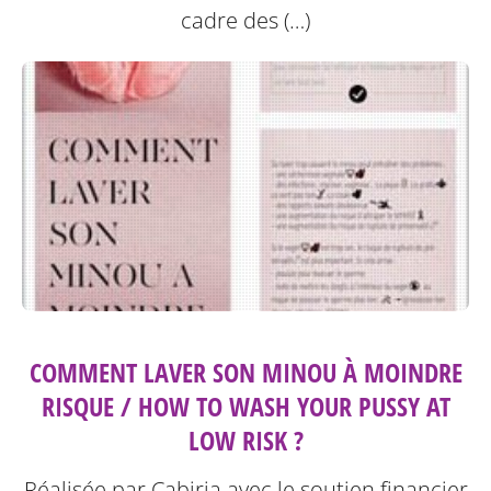
cadre des (…)
COMMENT LAVER SON MINOU À MOINDRE
RISQUE / HOW TO WASH YOUR PUSSY AT
LOW RISK ?
Réalisée par Cabiria avec le soutien financier