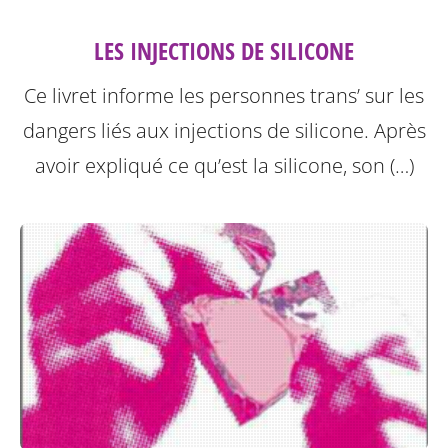
LES INJECTIONS DE SILICONE
Ce livret informe les personnes trans’ sur les
dangers liés aux injections de silicone.
Après
avoir expliqué ce qu’est la silicone, son (…)