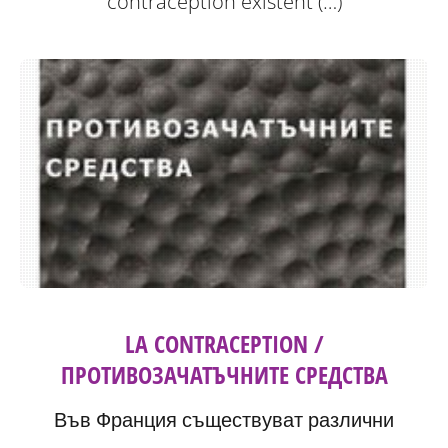
contraception existent (…)
LA CONTRACEPTION /
ПРОТИВОЗАЧАТЪЧНИТЕ СРЕДСТВА
Във Франция съществуват различни