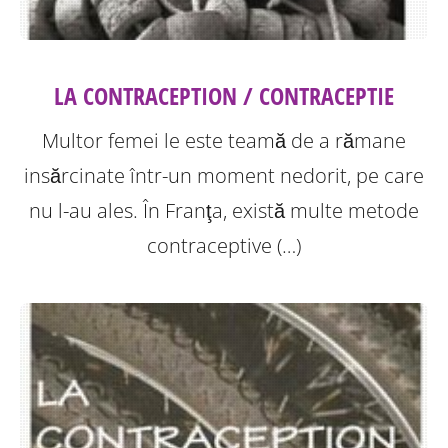
LA CONTRACEPTION / CONTRACEPTIE
Multor femei le este teamă de a rămane
insărcinate într-un moment nedorit, pe care
nu l-au ales. În Franţa, există multe metode
contraceptive (…)