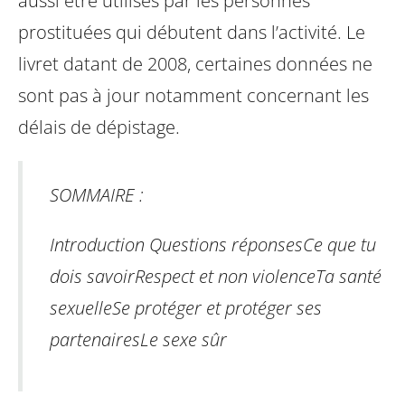
aussi être utilisés par les personnes
prostituées qui débutent dans l’activité.
Le
livret datant de 2008, certaines données ne
sont pas à jour notamment concernant les
délais de dépistage.
SOMMAIRE :
Introduction
Questions réponses
Ce que tu
dois savoir
Respect et non violence
Ta santé
sexuelle
Se protéger et protéger ses
partenaires
Le sexe sûr