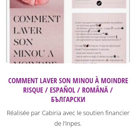
COMMENT LAVER SON MINOU À MOINDRE
RISQUE / ESPAÑOL / ROMÂNÄ /
БЪЛГАРСКИ
Réalisée par Cabiria avec le soutien financier
de l’Inpes.