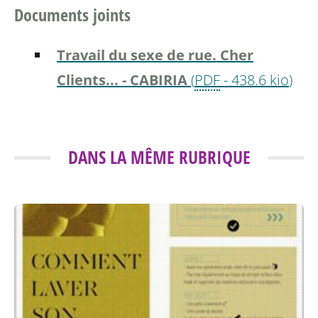
Documents joints
Travail du sexe de rue. Cher
Clients... - CABIRIA
(
PDF
-
438.6 kio
)
DANS LA MÊME RUBRIQUE