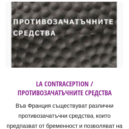
LA CONTRACEPTION /
ПРОТИВОЗАЧАТЪЧНИТЕ СРЕДСТВА
Във Франция съществуват различни
противозачатъчни средства, които
предпазват от бременност и позволяват на