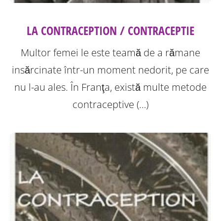
LA CONTRACEPTION / CONTRACEPTIE
Multor femei le este teamă de a rămane
insărcinate într-un moment nedorit, pe care
nu l-au ales. În Franţa, există multe metode
contraceptive (…)