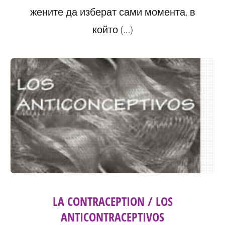
жените да изберат сами момента, в
който (…)
LA CONTRACEPTION / LOS
ANTICONTRACEPTIVOS