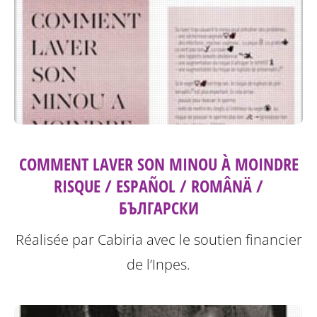
COMMENT LAVER SON MINOU À MOINDRE
RISQUE / ESPAÑOL / ROMÂNÄ /
БЪЛГАРСКИ
Réalisée par Cabiria avec le soutien financier
de l’Inpes.