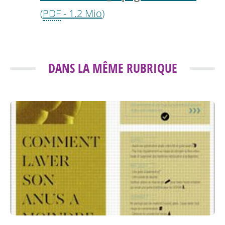
(
PDF
-
1.2 Mio
)
DANS LA MÊME RUBRIQUE