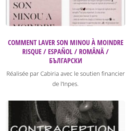
COMMENT LAVER SON MINOU À MOINDRE
RISQUE / ESPAÑOL / ROMÂNÄ /
БЪЛГАРСКИ
Réalisée par Cabiria avec le soutien financier
de l’Inpes.