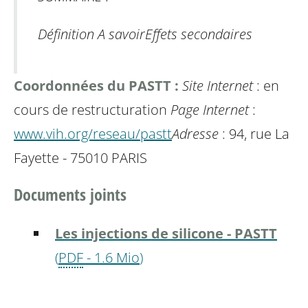
Définition
A savoir
Effets secondaires
Coordonnées du PASTT :
Site Internet
: en
cours de restructuration
Page Internet
:
www.vih.org/reseau/pastt
Adresse
: 94, rue La
Fayette - 75010 PARIS
Documents joints
Les injections de silicone - PASTT
(
PDF
-
1.6 Mio
)