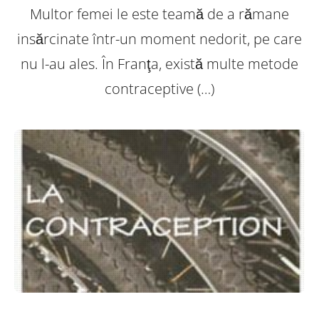
Multor femei le este teamă de a rămane
insărcinate într-un moment nedorit, pe care
nu l-au ales. În Franţa, există multe metode
contraceptive (…)