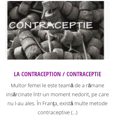
LA CONTRACEPTION / CONTRACEPTIE
Multor femei le este teamă de a rămane
insărcinate într-un moment nedorit, pe care
nu l-au ales. În Franţa, există multe metode
contraceptive (…)