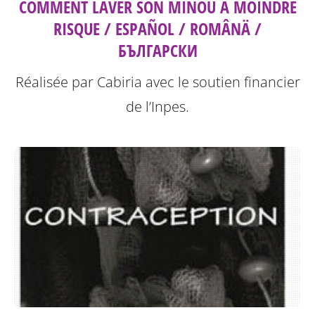
COMMENT LAVER SON MINOU À MOINDRE
RISQUE / ESPAÑOL / ROMÂNÄ /
БЪЛГАРСКИ
Réalisée par Cabiria avec le soutien financier
de l’Inpes.