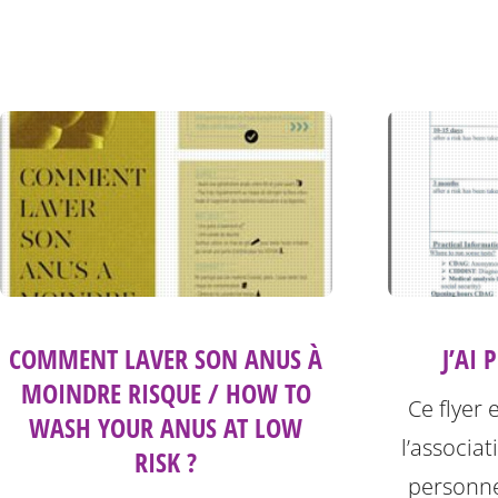
COMMENT LAVER SON ANUS À
J’AI 
MOINDRE RISQUE / HOW TO
Ce flyer 
WASH YOUR ANUS AT LOW
l’associat
RISK ?
personne