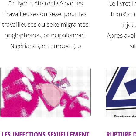
Ce flyer a été réalisé par les
Ce livret 
travailleuses du sexe, pour les
trans’ su
travailleuses du sexe migrantes
injec
anglophones, principalement
Après avoi
Nigérianes, en Europe. (…)
si
LES INFECTIONS SEXUELLEMENT
RUPTURE 