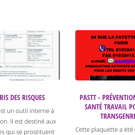
PRIS DES RISQUES
PASTT - PRÉVENTIO
SANTÉ TRAVAIL P
est un outil interne à
TRANSGENR
ion. Il est destiné aux
Cette plaquette a été
s qui se prostituent