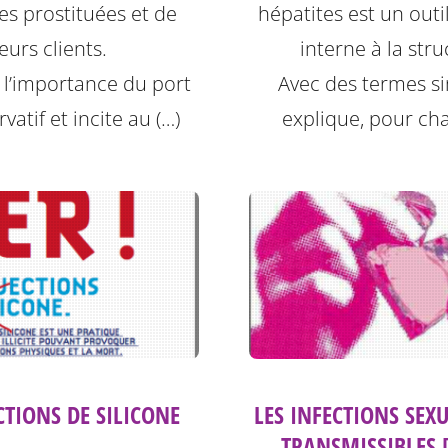
hépatites est un outil
s prostituées et de
interne à la stru
leurs clients.
Avec des termes sim
e l’importance du port
explique, pour ch
vatif et incite au (…)
CTIONS DE SILICONE
LES INFECTIONS SEX
TRANSMISSIBLES 