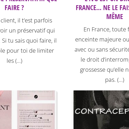
FAIRE ?
FRANCE... NE LE FAI
MÊME
lient, il t’est parfois
En France, toute
voir un préservatif qui
enceinte majeure ou
Si tu sais quoi faire, il
avec ou sans sécurité
le pour toi de limiter
le droit d’interro
les (…)
grossesse qu’elle n
pas. (…)