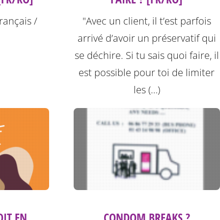
rançais /
"Avec un client, il t’est parfois
arrivé d’avoir un préservatif qui
se déchire. Si tu sais quoi faire, il
est possible pour toi de limiter
les (…)
OIT EN
CONDOM BREAKS ?