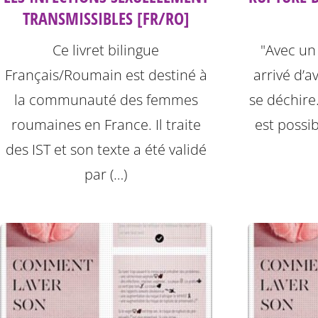
TRANSMISSIBLES [FR/RO]
Ce livret bilingue
"Avec un c
Français/Roumain est destiné à
arrivé d’a
la communauté des femmes
se déchire. 
roumaines en France. Il traite
est possib
des IST et son texte a été validé
par (…)