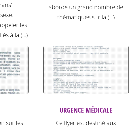
rans’
aborde un grand nombre de
 sexe.
thématiques sur la (…)
ppeler les
iés à la (…)
URGENCE MÉDICALE
on sur les
Ce flyer est destiné aux