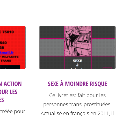
SEXE À MOINDRE RISQUE
N ACTION
OUR LES
Ce livret est fait pour les
ES
personnes trans’ prostituées.
 créée pour
Actualisé en français en 2011, il