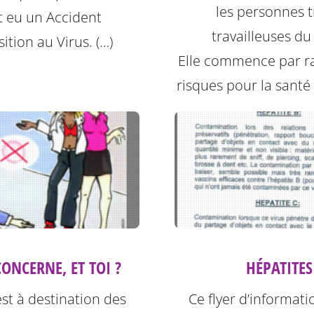
les personnes t
t eu un Accident
travailleuses du
ition au Virus. (…)
Elle commence par ra
risques pour la santé l
HÉPATITES
ONCERNE, ET TOI ?
Ce flyer d’informati
est à destination des