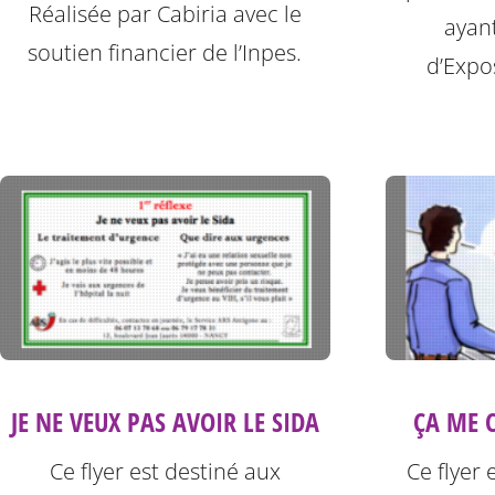
Réalisée par Cabiria avec le
ayan
soutien financier de l’Inpes.
d’Expos
JE NE VEUX PAS AVOIR LE SIDA
ÇA ME C
Ce flyer est destiné aux
Ce flyer 