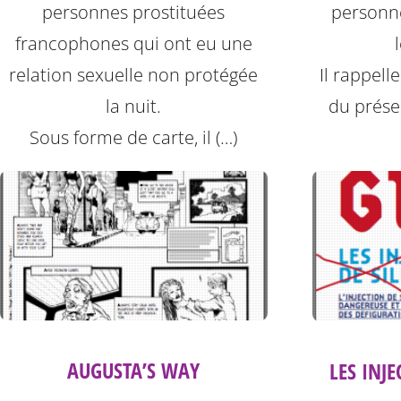
personnes prostituées
personne
francophones qui ont eu une
relation sexuelle non protégée
Il rappell
la nuit.
du préser
Sous forme de carte, il (…)
AUGUSTA’S WAY
LES INJE