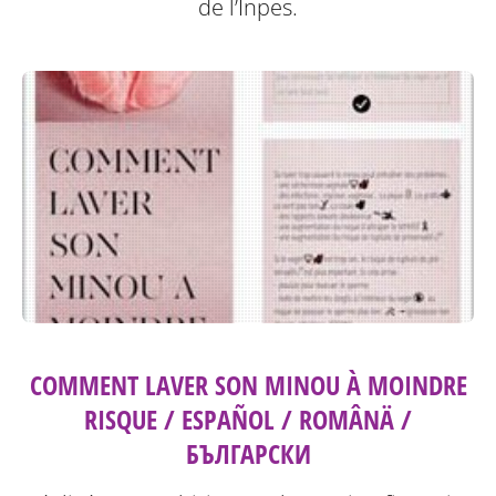
de l’Inpes.
COMMENT LAVER SON MINOU À MOINDRE
RISQUE / ESPAÑOL / ROMÂNÄ /
БЪЛГАРСКИ