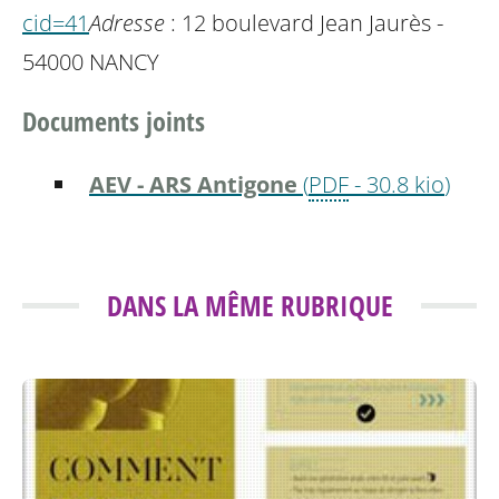
cid=41
Adresse
: 12 boulevard Jean Jaurès -
54000 NANCY
Documents joints
AEV - ARS Antigone
(
PDF
-
30.8 kio
)
DANS LA MÊME RUBRIQUE