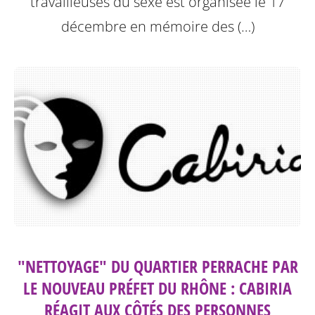
travailleuses du sexe est organisée le 17
décembre en mémoire des (…)
"NETTOYAGE" DU QUARTIER PERRACHE PAR
LE NOUVEAU PRÉFET DU RHÔNE : CABIRIA
RÉAGIT AUX CÔTÉS DES PERSONNES