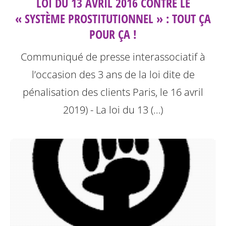
LOI DU 13 AVRIL 2016 CONTRE LE
« SYSTÈME PROSTITUTIONNEL » : TOUT ÇA
POUR ÇA !
Communiqué de presse interassociatif à
l’occasion des 3 ans de la loi dite de
pénalisation des clients
Paris, le 16 avril
2019) - La loi du 13 (…)