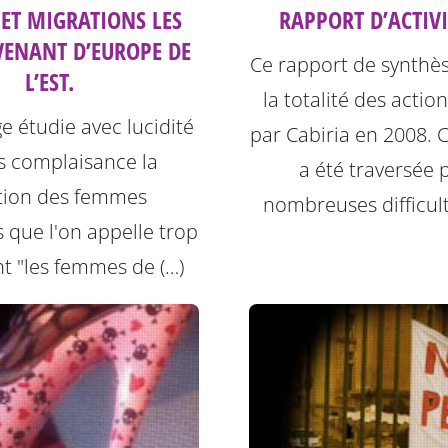
ET MIGRATIONS LES
RAPPORT D’ACTIVI
ENANT D’EUROPE DE
Ce rapport de synthè
L’EST.
la totalité des acti
e étudie avec lucidité
par Cabiria en 2008. 
s complaisance la
a été traversée 
ation des femmes
nombreuses difficult
s que l'on appelle trop
t "les femmes de (…)