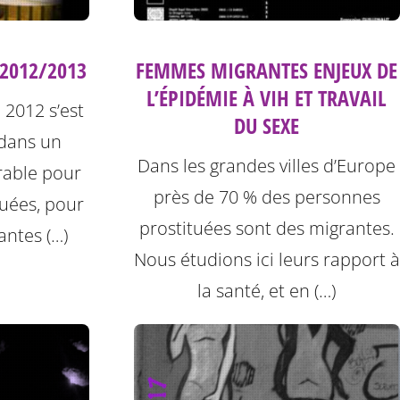
 2012/2013
FEMMES MIGRANTES ENJEUX DE
L’ÉPIDÉMIE À VIH ET TRAVAIL
 2012 s’est
DU SEXE
 dans un
Dans les grandes villes d’Europe
rable pour
près de 70 % des personnes
tuées, pour
prostituées sont des migrantes.
antes (…)
Nous étudions ici leurs rapport à
la santé, et en (…)