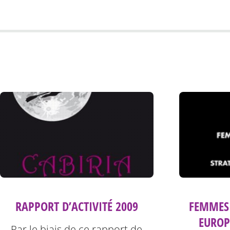
FEMMES 
RAPPORT D’ACTIVITÉ 2009
EUROPE
Par le biais de ce rapport de