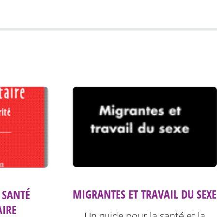
MIGRANTES ET TRAVAIL DU SEXE
 SANTÉ
IRE
Un guide pour la santé et la