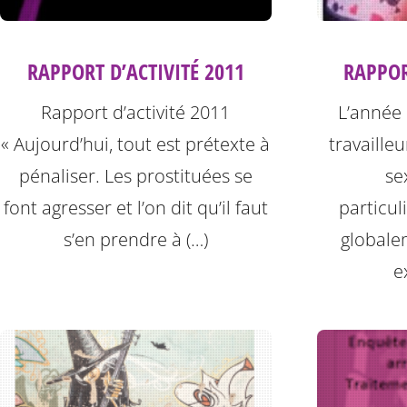
RAPPOR
RAPPORT D’ACTIVITÉ 2011
L’année 
Rapport d’activité 2011
travailleu
« Aujourd’hui, tout est prétexte à
se
pénaliser. Les prostituées se
particuli
font agresser et l’on dit qu’il faut
globale
s’en prendre à (…)
e