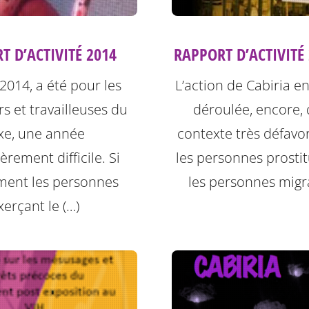
RAPPORT D’ACTIVITÉ
T D’ACTIVITÉ 2014
L’action de Cabiria en
2014, a été pour les
déroulée, encore,
rs et travailleuses du
contexte très défavo
xe, une année
les personnes prosti
èrement difficile. Si
les personnes migr
ment les personnes
xerçant le (…)