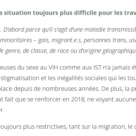
la situation toujours plus difficile pour les tr
 D’abord parce qu’il s’agit d’une maladie transmissi
inoritaires – gais, migrant.e.s, personnes trans, us
 de genre, de classe, de race ou d’origine géographiq
ailleuses du sexe au VIH comme aux IST n’a jamais 
igmatisation et les inégalités sociales qui les tou
place depuis de nombreuses années. De plus, la pr
nt fait que se renforcer en 2018, ne voyant aucune a
r.
toujours plus restrictives, tant sur la migration, l