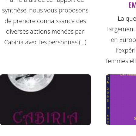
E
synthèse, nous vous proposons
La que
de prendre connaissance des
largement
diverses actions menées par
en Europe
Cabiria avec les personnes (…)
l’expér
femmes el