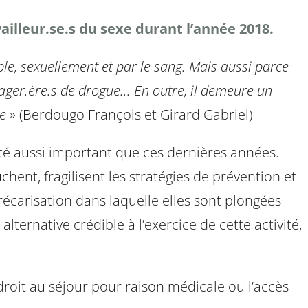
availleur.se.s du sexe durant l’année 2018.
ble, sexuellement et par le sang. Mais aussi parce
ager.ère.s de drogue... En outre, il demeure un
ue
» (Berdougo François et Girard Gabriel)
été aussi important que ces dernières années.
chent, fragilisent les stratégies de prévention et
écarisation dans laquelle elles sont plongées
lternative crédible à l’exercice de cette activité,
e droit au séjour pour raison médicale ou l’accès