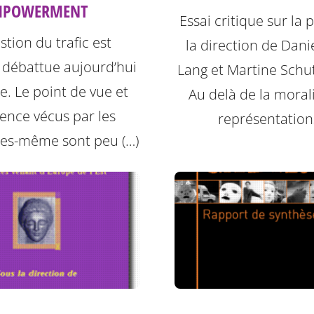
MPOWERMENT
Essai critique sur la 
stion du trafic est
la direction de Dani
 débattue aujourd’hui
Lang et Martine Schu
. Le point de vue et
Au delà de la morali
ience vécus par les
représentation
les-même sont peu (…)