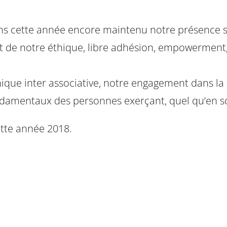
vons cette année encore maintenu notre présence 
et de notre éthique, libre adhésion, empowermen
e inter associative, notre engagement dans la lut
ondamentaux des personnes exerçant, quel qu’en soit
ette année 2018.