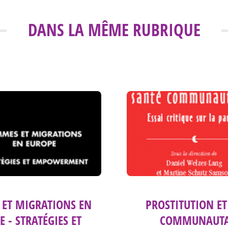
DANS LA MÊME RUBRIQUE
ET MIGRATIONS EN
PROSTITUTION ET
 - STRATÉGIES ET
COMMUNAUTA