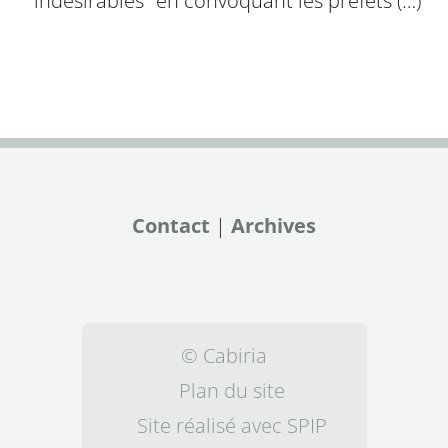
"indésirables" en convoquant les préfets (…)
Contact
|
Archives
© Cabiria
Plan du site
Site réalisé avec SPIP