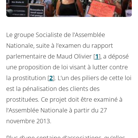
Le groupe Socialiste de l’Assemblée
Nationale, suite à l’examen du rapport
parlementaire de Maud Olivier
[
1
]
, a déposé
une proposition de loi visant à lutter contre
la prostitution
[
2
]
. L’un des piliers de cette loi
est la pénalisation des clients des
prostituées. Ce projet doit être examiné à
l’Assemblée Nationale à partir du 27
novembre 2013.
Plus d’une centaine d’associations, qu’elles