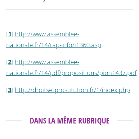
[
1
]
http://www.assemblee-
nationale.fr/14/rap-info/i1360.asp
[
2
]
http://www.assemblee-
nationale.fr/14/pdf/propositions/pion1437.pdf
[
3
]
http://droitsetprostitution.fr/1/index.php
DANS LA MÊME RUBRIQUE