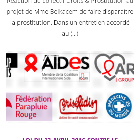
Réaction du collectif Droits & Prostitution au
projet de Mme Belkacem de faire disparaître
la prostitution.
Dans un entretien accordé
au (…)