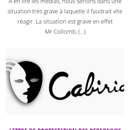
A en lire les medias, nous serions dans une
situation très grave à laquelle il faudrait vite
réagir. La situation est grave en effet
Mr Collomb, (…)