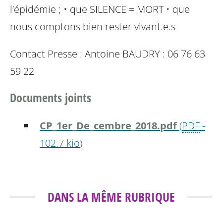
l’épidémie ;
• que SILENCE = MORT
• que
nous comptons bien rester vivant.e.s
Contact Presse : Antoine BAUDRY : 06 76 63
59 22
Documents joints
CP_1er_De_cembre_2018.pdf
(
PDF
-
102.7 kio
)
DANS LA MÊME RUBRIQUE