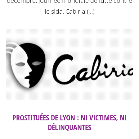
décembre, journée mondiale de lutte contre
le sida, Cabiria (…)
PROSTITUÉES DE LYON : NI VICTIMES, NI
DÉLINQUANTES